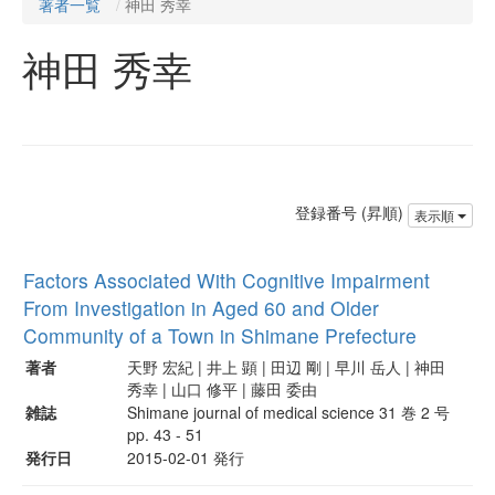
著者一覧
神田 秀幸
神田 秀幸
登録番号 (昇順)
表示順
Factors Associated With Cognitive Impairment
From Investigation in Aged 60 and Older
Community of a Town in Shimane Prefecture
著者
天野 宏紀 | 井上 顕 | 田辺 剛 | 早川 岳人 | 神田
秀幸 | 山口 修平 | 藤田 委由
雑誌
Shimane journal of medical science 31 巻 2 号
pp. 43 - 51
発行日
2015-02-01 発行