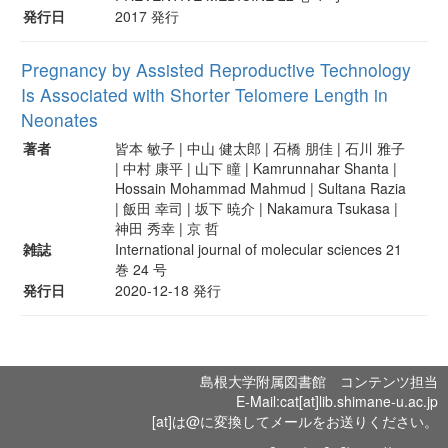
発行日
2017 発行
Pregnancy by Assisted Reproductive Technology
Is Associated with Shorter Telomere Length in
Neonates
著者
皆本 敏子 | 中山 健太郎 | 石橋 朋佳 | 石川 雅子
| 中村 康平 | 山下 瞳 | Kamrunnahar Shanta |
Hossain Mohammad Mahmud | Sultana Razia
| 飯田 幸司 | 坂下 暁介 | Nakamura Tsukasa |
神田 秀幸 | 京 哲
雑誌
International journal of molecular sciences 21
巻 24 号
発行日
2020-12-18 発行
島根大学附属図書館 コンテンツ担当
E-Mail:cat[at]lib.shimane-u.ac.jp
[at]は@に変換してメールをお送りください。