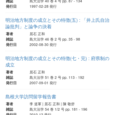
雑誌
島大法学 40 巻 4 号 pp. 87 - 134
発行日
1997-02-28 発行
明治地方制度の成立とその特徴(五) : 「井上氏自治
論批判」と論争の決着
著者
居石 正和
雑誌
島大法学 46 巻 2 号 pp. 35 - 98
発行日
2002-08-30 発行
明治地方制度の成立とその特徴(七・完) : 府県制の
成立
著者
居石 正和
雑誌
島大法学 51 巻 2 号 pp. 113 - 192
発行日
2007-09-01 発行
島根大学訪問留学報告書
著者
李 道軍 | 居石 正和 | 陳 敬舒
雑誌
島大法学 54 巻 1/2 号 pp. 181 - 196
発行日
2010-12 発行