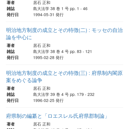
著者
居石 正和
雑誌
島大法学 38 巻 1 号 pp. 1 - 46
発行日
1994-05-31 発行
明治地方制度の成立とその特徴(二) : モッセの自治
論を中心に
著者
居石 正和
雑誌
島大法学 38 巻 4 号 pp. 83 - 121
発行日
1995-02-28 発行
明治地方制度の成立とその特徴(三) : 府県制内閣原
案をめぐる論争
著者
居石 正和
雑誌
島大法学 39 巻 4 号 pp. 179 - 232
発行日
1996-02-25 発行
府県制の編纂と「ロエスレル氏府県郡制論」
著者
居石 正和