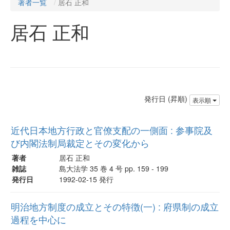
著者一覧
居石 正和
居石 正和
発行日 (昇順)
表示順
近代日本地方行政と官僚支配の一側面 : 参事院及
び内閣法制局裁定とその変化から
著者
居石 正和
雑誌
島大法学 35 巻 4 号 pp. 159 - 199
発行日
1992-02-15 発行
明治地方制度の成立とその特徴(一) : 府県制の成立
過程を中心に