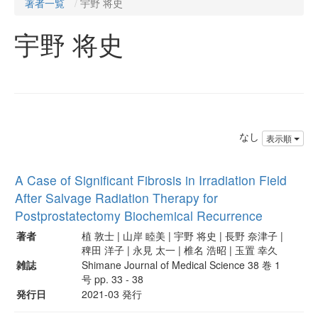
著者一覧
宇野 将史
宇野 将史
なし
表示順
A Case of Significant Fibrosis in Irradiation Field
After Salvage Radiation Therapy for
Postprostatectomy Biochemical Recurrence
著者
植 敦士 | 山岸 睦美 | 宇野 将史 | 長野 奈津子 |
稗田 洋子 | 永見 太一 | 椎名 浩昭 | 玉置 幸久
雑誌
Shimane Journal of Medical Science 38 巻 1
号 pp. 33 - 38
発行日
2021-03 発行