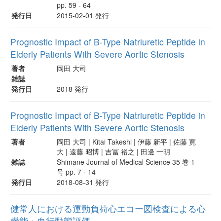
pp. 59 - 64
発行日
2015-02-01 発行
Prognostic Impact of B-Type Natriuretic Peptide in
Elderly Patients With Severe Aortic Stenosis
著者
岡田 大司
雑誌
発行日
2018 発行
Prognostic Impact of B-Type Natriuretic Peptide in
Elderly Patients With Severe Aortic Stenosis
著者
岡田 大司 | Kitai Takeshi | 伊藤 新平 | 佐藤 寛
大 | 遠藤 昭博 | 吉冨 裕之 | 田邊 一明
雑誌
Shimane Journal of Medical Science 35 巻 1
号 pp. 7 - 14
発行日
2018-08-31 発行
健常人における運動負荷心エコー図検査による心
機能・血行動態評価