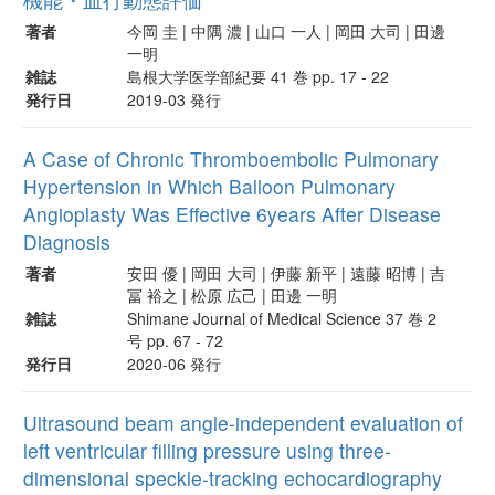
著者
今岡 圭 | 中隅 濃 | 山口 一人 | 岡田 大司 | 田邊
一明
雑誌
島根大学医学部紀要 41 巻 pp. 17 - 22
発行日
2019-03 発行
A Case of Chronic Thromboembolic Pulmonary
Hypertension in Which Balloon Pulmonary
Angioplasty Was Effective 6years After Disease
Diagnosis
著者
安田 優 | 岡田 大司 | 伊藤 新平 | 遠藤 昭博 | 吉
冨 裕之 | 松原 広己 | 田邊 一明
雑誌
Shimane Journal of Medical Science 37 巻 2
号 pp. 67 - 72
発行日
2020-06 発行
Ultrasound beam angle-independent evaluation of
left ventricular filling pressure using three-
dimensional speckle-tracking echocardiography