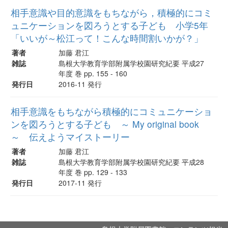
相手意識や目的意識をもちながら，積極的にコミ
ュニケーションを図ろうとする子ども 小学5年
「いいが～松江って！こんな時間割いかが？」
著者
加藤 君江
雑誌
島根大学教育学部附属学校園研究紀要 平成27
年度 巻 pp. 155 - 160
発行日
2016-11 発行
相手意識をもちながら積極的にコミュニケーショ
ンを図ろうとする子ども ～ My original book
～ 伝えようマイストーリー
著者
加藤 君江
雑誌
島根大学教育学部附属学校園研究紀要 平成28
年度 巻 pp. 129 - 133
発行日
2017-11 発行