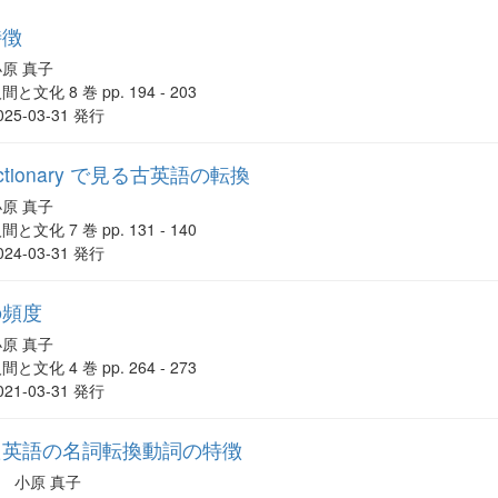
特徴
小原 真子
間と文化 8 巻 pp. 194 - 203
025-03-31 発行
h dictionary で見る古英語の転換
小原 真子
間と文化 7 巻 pp. 131 - 140
024-03-31 発行
の頻度
小原 真子
間と文化 4 巻 pp. 264 - 273
021-03-31 発行
た英語の名詞転換動詞の特徴
小原 真子