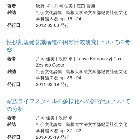
著者
吹野 卓 | 片岡 佳美 | 江口 貴康
雑誌
社会文化論集 : 島根大学法文学部紀要社会文化
学科編 8 巻 pp. 15 - 24
発行日
2012-03-03 発行
性役割規範意識構造の国際比較研究についての考
察
著者
片岡 佳美 | 吹野 卓 | Tanya Koropeckyj-Cox |
Zeynep Copur
雑誌
社会文化論集 : 島根大学法文学部紀要社会文化
学科編 7 巻 pp. 85 - 94
発行日
2011-03-19 発行
家族ライフスタイルの多様化への許容性について
の分析
著者
片岡 佳美 | 吹野 卓
雑誌
社会文化論集 : 島根大学法文学部紀要社会文化
学科編 6 巻 pp. 37 - 52
発行日
2010-03-19 発行