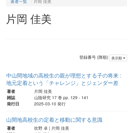
著者一覧
片岡 佳美
片岡 佳美
登録番号 (降順)
表示順
中山間地域の高校生の親が理想とする子の将来 :
地元定着という「チャレンジ」とジェンダー差
著者
片岡 佳美
雑誌
山陰研究 17 巻 pp. 129 - 141
発行日
2025-03-10 発行
山間地高校生の定着と移動に関する意識
著者
吹野 卓 | 片岡 佳美