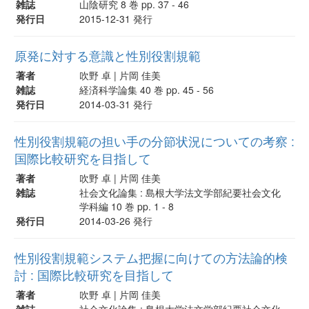
雑誌
山陰研究 8 巻 pp. 37 - 46
発行日
2015-12-31 発行
原発に対する意識と性別役割規範
著者
吹野 卓 | 片岡 佳美
雑誌
経済科学論集 40 巻 pp. 45 - 56
発行日
2014-03-31 発行
性別役割規範の担い手の分節状況についての考察 :
国際比較研究を目指して
著者
吹野 卓 | 片岡 佳美
雑誌
社会文化論集 : 島根大学法文学部紀要社会文化
学科編 10 巻 pp. 1 - 8
発行日
2014-03-26 発行
性別役割規範システム把握に向けての方法論的検
討 : 国際比較研究を目指して
著者
吹野 卓 | 片岡 佳美
雑誌
社会文化論集 : 島根大学法文学部紀要社会文化