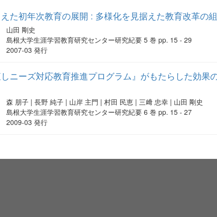
えた初年次教育の展開 : 多様化を見据えた教育改革の
山田 剛史
島根大学生涯学習教育研究センター研究紀要 5 巻 pp. 15 - 29
2007-03 発行
しニーズ対応教育推進プログラム』がもたらした効果の検
森 朋子 | 長野 純子 | 山岸 主門 | 村田 民恵 | 三﨑 忠幸 | 山田 剛史
島根大学生涯学習教育研究センター研究紀要 6 巻 pp. 15 - 27
2009-03 発行