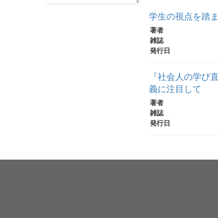
学生の視点を踏ま
著者
雑誌
発行日
『社会人の学び直
義に注目して
著者
雑誌
発行日