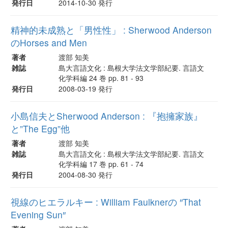
発行日
2014-10-30 発行
精神的未成熟と「男性性」 : Sherwood Anderson
のHorses and Men
著者
渡部 知美
雑誌
島大言語文化 : 島根大学法文学部紀要. 言語文
化学科編 24 巻 pp. 81 - 93
発行日
2008-03-19 発行
小島信夫とSherwood Anderson : 『抱擁家族』
と”The Egg”他
著者
渡部 知美
雑誌
島大言語文化 : 島根大学法文学部紀要. 言語文
化学科編 17 巻 pp. 61 - 74
発行日
2004-08-30 発行
視線のヒエラルキー : William Faulknerの ″That
Evening Sun″