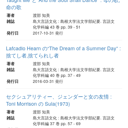
命の歌
著者
渡部 知美
雑誌
島大言語文化 : 島根大学法文学部紀要. 言語文
化学科編 43 巻 pp. 39 - 51
発行日
2017-10-31 発行
Lafcadio Hearn の“The Dream of a Summer Day” :
捨てし者,捨てられし者
著者
渡部 知美
雑誌
島大言語文化 : 島根大学法文学部紀要. 言語文
化学科編 40 巻 pp. 37 - 49
発行日
2016-03-31 発行
セクシュアリティー、ジェンダーと女の友情 :
Toni Morrison の Sula(1973)
著者
渡部 知美
雑誌
島大言語文化 : 島根大学法文学部紀要. 言語文
化学科編 37 巻 pp. 57 - 69