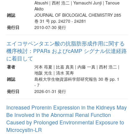
Atsushi | 西村 浩二 | Yamauchi Junji | Tanoue
Akito
雑誌
JOURNAL OF BIOLOGICAL CHEMISTRY 285
巻 31 号 pp. 24270 - 24281
発行日
2010-07-30 発行
エイコサペンタエン酸の抗脂肪形成作用に関する
機序検討：PPARs およびcAMP シグナル伝達経路
に着目して
著者
河本 苺夏 | 比嘉 真美 | 内藤 一真 | 西村 浩二 |
地阪 光生 | 清水 英寿
雑誌
島根大学生物資源科学部研究報告 30 巻 pp. 1
- 7
発行日
2026-01-31 発行
Increased Prorenin Expression in the Kidneys May
Be Involved in the Abnormal Renal Function
Caused by Prolonged Environmental Exposure to
Microcystin-LR