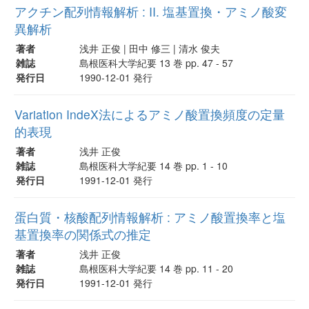
アクチン配列情報解析 : II. 塩基置換・アミノ酸変
異解析
著者
浅井 正俊 | 田中 修三 | 清水 俊夫
雑誌
島根医科大学紀要 13 巻 pp. 47 - 57
発行日
1990-12-01 発行
Variation IndeX法によるアミノ酸置換頻度の定量
的表現
著者
浅井 正俊
雑誌
島根医科大学紀要 14 巻 pp. 1 - 10
発行日
1991-12-01 発行
蛋白質・核酸配列情報解析 : アミノ酸置換率と塩
基置換率の関係式の推定
著者
浅井 正俊
雑誌
島根医科大学紀要 14 巻 pp. 11 - 20
発行日
1991-12-01 発行