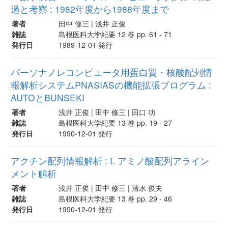
過と考察 : 1982年度から1988年度まで
著者
田中 修三 | 浅井 正俊
雑誌
島根医科大学紀要 12 巻 pp. 61 - 71
発行日
1989-12-01 発行
パーソナノレコンピュータ用蛋白質・核酸配列情
報解析システムPNASIASの機能拡張プログラム :
AUTOとBUNSEKI
著者
浅井 正俊 | 田中 修三 | 田口 功
雑誌
島根医科大学紀要 13 巻 pp. 19 - 27
発行日
1990-12-01 発行
アクチン配列情報解析 : I. アミノ酸配列アライン
メント解析
著者
浅井 正俊 | 田中 修三 | 清水 俊夫
雑誌
島根医科大学紀要 13 巻 pp. 29 - 46
発行日
1990-12-01 発行