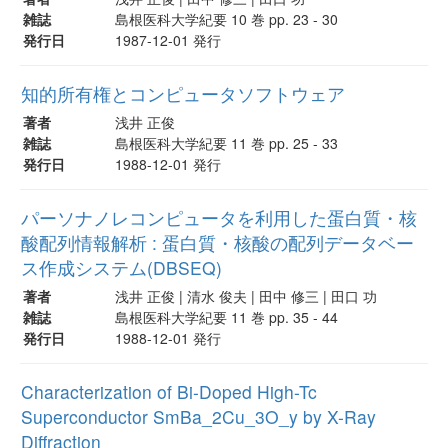
雑誌
島根医科大学紀要 10 巻 pp. 23 - 30
発行日
1987-12-01 発行
知的所有権とコンピュータソフトウェア
著者
浅井 正俊
雑誌
島根医科大学紀要 11 巻 pp. 25 - 33
発行日
1988-12-01 発行
パーソナノレコンピュータを利用した蛋白質・核
酸配列情報解析 : 蛋白質・核酸の配列データベー
ス作成システム(DBSEQ)
著者
浅井 正俊 | 清水 俊夫 | 田中 修三 | 田口 功
雑誌
島根医科大学紀要 11 巻 pp. 35 - 44
発行日
1988-12-01 発行
Characterization of Bi-Doped High-Tc
Superconductor SmBa_2Cu_3O_y by X-Ray
Diffraction