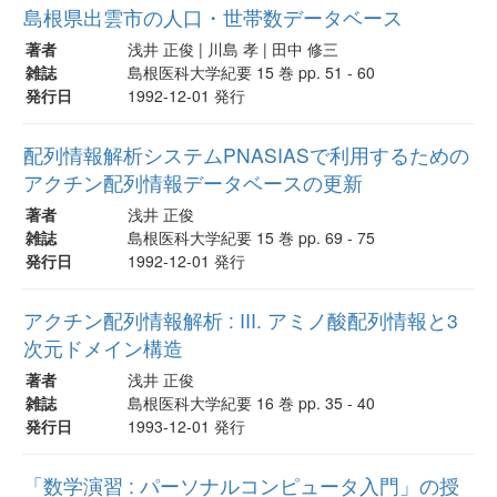
島根県出雲市の人口・世帯数データベース
著者
浅井 正俊 | 川島 孝 | 田中 修三
雑誌
島根医科大学紀要 15 巻 pp. 51 - 60
発行日
1992-12-01 発行
配列情報解析システムPNASIASで利用するための
アクチン配列情報データベースの更新
著者
浅井 正俊
雑誌
島根医科大学紀要 15 巻 pp. 69 - 75
発行日
1992-12-01 発行
アクチン配列情報解析 : III. アミノ酸配列情報と3
次元ドメイン構造
著者
浅井 正俊
雑誌
島根医科大学紀要 16 巻 pp. 35 - 40
発行日
1993-12-01 発行
「数学演習 : パーソナルコンピュータ入門」の授