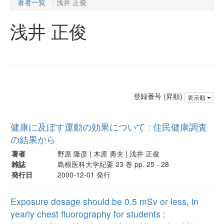
著者一覧
浅井 正俊
浅井 正俊
登録番号 (昇順)
表示順
健康に及ぼす運動の効果について : 住民健康調査
の結果から
著者
野原 隆彦 | 木原 勇夫 | 浅井 正俊
雑誌
島根医科大学紀要 23 巻 pp. 25 - 28
発行日
2000-12-01 発行
Exposure dosage should be 0.5 mSv or less, in
yearly chest fluorography for students :