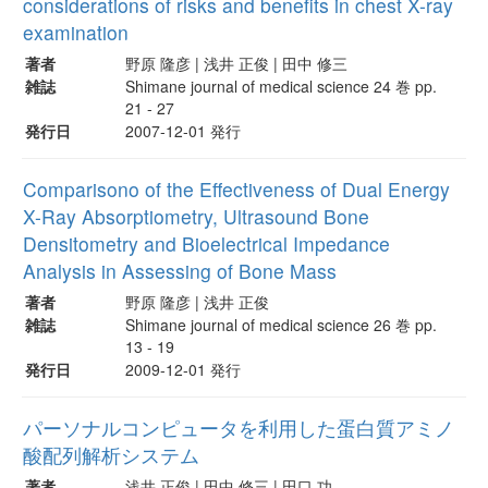
considerations of risks and benefits in chest X-ray
examination
著者
野原 隆彦 | 浅井 正俊 | 田中 修三
雑誌
Shimane journal of medical science 24 巻 pp.
21 - 27
発行日
2007-12-01 発行
Comparisono of the Effectiveness of Dual Energy
X-Ray Absorptiometry, Ultrasound Bone
Densitometry and Bioelectrical Impedance
Analysis in Assessing of Bone Mass
著者
野原 隆彦 | 浅井 正俊
雑誌
Shimane journal of medical science 26 巻 pp.
13 - 19
発行日
2009-12-01 発行
パーソナルコンピュータを利用した蛋白質アミノ
酸配列解析システム
著者
浅井 正俊 | 田中 修三 | 田口 功