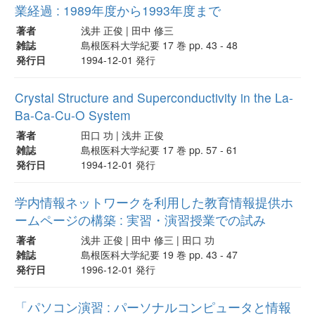
業経過 : 1989年度から1993年度まで
著者
浅井 正俊 | 田中 修三
雑誌
島根医科大学紀要 17 巻 pp. 43 - 48
発行日
1994-12-01 発行
Crystal Structure and Superconductivity in the La-
Ba-Ca-Cu-O System
著者
田口 功 | 浅井 正俊
雑誌
島根医科大学紀要 17 巻 pp. 57 - 61
発行日
1994-12-01 発行
学内情報ネットワークを利用した教育情報提供ホ
ームページの構築 : 実習・演習授業での試み
著者
浅井 正俊 | 田中 修三 | 田口 功
雑誌
島根医科大学紀要 19 巻 pp. 43 - 47
発行日
1996-12-01 発行
「パソコン演習 : パーソナルコンピュータと情報