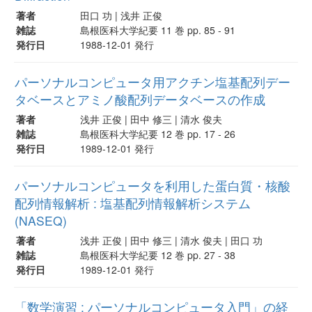
著者
田口 功 | 浅井 正俊
雑誌
島根医科大学紀要 11 巻 pp. 85 - 91
発行日
1988-12-01 発行
パーソナルコンピュータ用アクチン塩基配列デー
タベースとアミノ酸配列データベースの作成
著者
浅井 正俊 | 田中 修三 | 清水 俊夫
雑誌
島根医科大学紀要 12 巻 pp. 17 - 26
発行日
1989-12-01 発行
パーソナルコンピュータを利用した蛋白質・核酸
配列情報解析 : 塩基配列情報解析システム
(NASEQ)
著者
浅井 正俊 | 田中 修三 | 清水 俊夫 | 田口 功
雑誌
島根医科大学紀要 12 巻 pp. 27 - 38
発行日
1989-12-01 発行
「数学演習 : パーソナルコンピュータ入門」の経