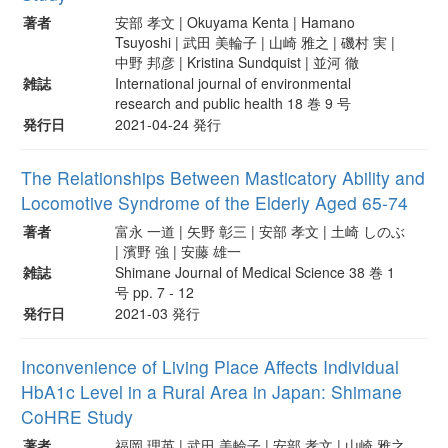
著者
安部 孝文 | Okuyama Kenta | Hamano
Tsuyoshi | 武田 美輪子 | 山崎 雅之 | 磯村 実 |
中野 邦彦 | Kristina Sundquist | 並河 徹
雑誌
International journal of environmental
research and public health 18 巻 9 号
発行日
2021-04-24 発行
The Relationships Between Masticatory Ability and
Locomotive Syndrome of the Elderly Aged 65-74
著者
富永 一道 | 矢野 彰三 | 安部 孝文 | 土崎 しのぶ
| 濱野 強 | 安藤 雄一
雑誌
Shimane Journal of Medical Science 38 巻 1
号 pp. 7 - 12
発行日
2021-03 発行
Inconvenience of Living Place Affects Individual
HbA1c Level in a Rural Area in Japan: Shimane
CoHRE Study
著者
福岡 理英 | 武田 美輪子 | 安部 孝文 | 山崎 雅之