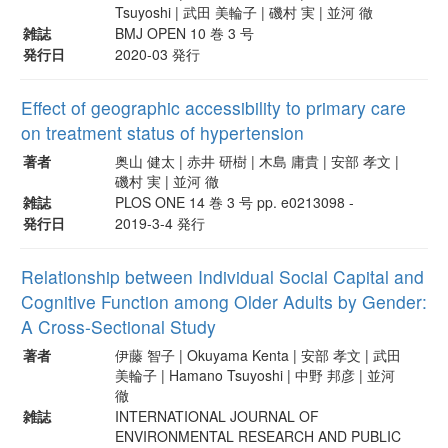
Tsuyoshi | 武田 美輪子 | 磯村 実 | 並河 徹
雑誌
BMJ OPEN 10 巻 3 号
発行日
2020-03 発行
Effect of geographic accessibility to primary care
on treatment status of hypertension
著者
奥山 健太 | 赤井 研樹 | 木島 庸貴 | 安部 孝文 |
磯村 実 | 並河 徹
雑誌
PLOS ONE 14 巻 3 号 pp. e0213098 -
発行日
2019-3-4 発行
Relationship between Individual Social Capital and
Cognitive Function among Older Adults by Gender:
A Cross-Sectional Study
著者
伊藤 智子 | Okuyama Kenta | 安部 孝文 | 武田
美輪子 | Hamano Tsuyoshi | 中野 邦彦 | 並河
徹
雑誌
INTERNATIONAL JOURNAL OF
ENVIRONMENTAL RESEARCH AND PUBLIC