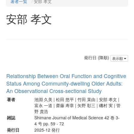
著者一覧
安部 孝文
安部 孝文
発行日 (降順)
表示順
Relationship Between Oral Function and Cognitive
Status Among Community-dwelling Older Adults:
An Observational Cross-sectional Study
著者
池淵 久美 | 松田 悠平 | 竹田 茉由 | 安部 孝文 |
富永 一道 | 齋藤 寿章 | 矢野 彰三 | 磯村 実 | 管
野 貴浩
雑誌
Shimane Journal of Medical Science 42 巻 3-
4 号 pp. 59 - 72
発行日
2025-12 発行