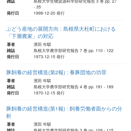
雑誌
島根大学生物資源科学部研究報告 3 巻 pp. 27
- 35
発行日
1998-12-20 発行
ぶどう産地の展開方向 : 島根県大杜町における
「下層農家」の対応
著者
濱田 年騏
雑誌
島根大学農学部研究報告 7 巻 pp. 110 - 122
発行日
1973-12-15 発行
豚飼養の経営構造(第2報) : 養豚団地の功罪
著者
濱田 年騏
雑誌
島根大学農学部研究報告 4 巻 pp. 181 - 189
発行日
1970-12-15 発行
豚飼養の経営構造(第1報) : 飼養労働者面からの分
析
著者
濱田 年騏
雑誌
島根大学農学部研究報告 3 巻 pp. 109 - 115