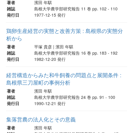
著者
濱田 年騏
雑誌
島根大学農学部研究報告 11 巻 pp. 102 - 110
発行日
1977-12-15 発行
鶏卵生産経営の実態と改善方策 : 島根県の実態分
析から
著者
平塚 貴彦 | 濱田 年騏
雑誌
島根大学農学部研究報告 16 巻 pp. 183 - 192
発行日
1982-12-20 発行
経営構造からみた和牛飼養の問題点と展開条件 :
島根県三刀屋町の事例分析
著者
濱田 年騏
雑誌
島根大学農学部研究報告 24 巻 pp. 91 - 100
発行日
1990-12-21 発行
集落営農の法人化とその意義
著者
濱田 年騏