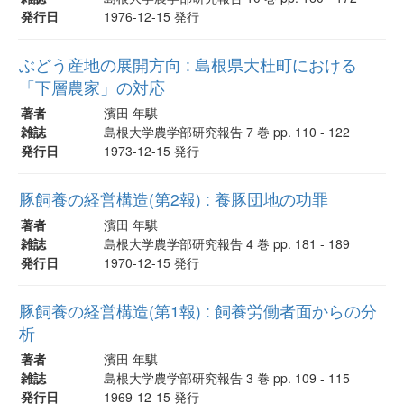
発行日
1976-12-15 発行
ぶどう産地の展開方向 : 島根県大杜町における
「下層農家」の対応
著者
濱田 年騏
雑誌
島根大学農学部研究報告 7 巻 pp. 110 - 122
発行日
1973-12-15 発行
豚飼養の経営構造(第2報) : 養豚団地の功罪
著者
濱田 年騏
雑誌
島根大学農学部研究報告 4 巻 pp. 181 - 189
発行日
1970-12-15 発行
豚飼養の経営構造(第1報) : 飼養労働者面からの分
析
著者
濱田 年騏
雑誌
島根大学農学部研究報告 3 巻 pp. 109 - 115
発行日
1969-12-15 発行