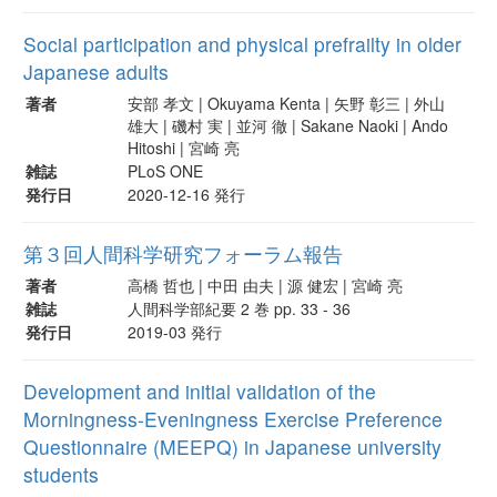
Social participation and physical prefrailty in older
Japanese adults
著者
安部 孝文 | Okuyama Kenta | 矢野 彰三 | 外山
雄大 | 磯村 実 | 並河 徹 | Sakane Naoki | Ando
Hitoshi | 宮崎 亮
雑誌
PLoS ONE
発行日
2020-12-16 発行
第３回人間科学研究フォーラム報告
著者
高橋 哲也 | 中田 由夫 | 源 健宏 | 宮崎 亮
雑誌
人間科学部紀要 2 巻 pp. 33 - 36
発行日
2019-03 発行
Development and initial validation of the
Morningness-Eveningness Exercise Preference
Questionnaire (MEEPQ) in Japanese university
students