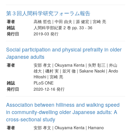
第３回人間科学研究フォーラム報告
著者
高橋 哲也 | 中田 由夫 | 源 健宏 | 宮崎 亮
雑誌
人間科学部紀要 2 巻 pp. 33 - 36
発行日
2019-03 発行
Social participation and physical prefrailty in older
Japanese adults
著者
安部 孝文 | Okuyama Kenta | 矢野 彰三 | 外山
雄大 | 磯村 実 | 並河 徹 | Sakane Naoki | Ando
Hitoshi | 宮崎 亮
雑誌
PLoS ONE
発行日
2020-12-16 発行
Association between hilliness and walking speed
in community-dwelling older Japanese adults: A
cross-sectional study
著者
安部 孝文 | Okuyama Kenta | Hamano