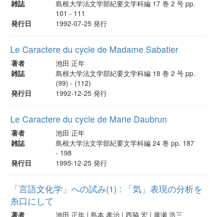
雑誌
島根大学法文学部紀要文学科編 17 巻 2 号 pp.
101 - 111
発行日
1992-07-25 発行
Le Caractere du cycle de Madame Sabatier
著者
池田 正年
雑誌
島根大学法文学部紀要文学科編 18 巻 2 号 pp.
(99) - (112)
発行日
1992-12-25 発行
Le Caractere du cycle de Marie Daubrun
著者
池田 正年
雑誌
島根大学法文学部紀要文学科編 24 巻 pp. 187
- 198
発行日
1995-12-25 発行
「言語文化学」への試み(1) : 「気」表現の分析を
糸口にして
著者
池田 正年 | 島本 孝治 | 西脇 宏 | 廣瀬 浩三