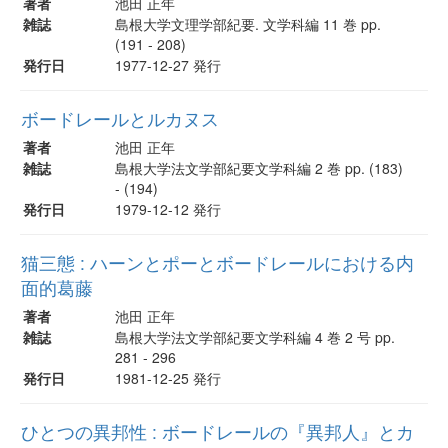
著者
池田 正年
雑誌
島根大学文理学部紀要. 文学科編 11 巻 pp.
(191 - 208)
発行日
1977-12-27 発行
ボードレールとルカヌス
著者
池田 正年
雑誌
島根大学法文学部紀要文学科編 2 巻 pp. (183)
- (194)
発行日
1979-12-12 発行
猫三態 : ハーンとポーとボードレールにおける内
面的葛藤
著者
池田 正年
雑誌
島根大学法文学部紀要文学科編 4 巻 2 号 pp.
281 - 296
発行日
1981-12-25 発行
ひとつの異邦性 : ボードレールの『異邦人』とカ