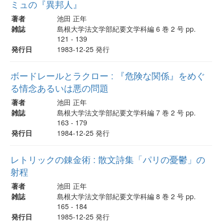
ミュの『異邦人』
著者
池田 正年
雑誌
島根大学法文学部紀要文学科編 6 巻 2 号 pp.
121 - 139
発行日
1983-12-25 発行
ボードレールとラクロー : 『危険な関係』をめぐ
る情念あるいは悪の問題
著者
池田 正年
雑誌
島根大学法文学部紀要文学科編 7 巻 2 号 pp.
163 - 179
発行日
1984-12-25 発行
レトリックの錬金術 : 散文詩集「パリの憂鬱」の
射程
著者
池田 正年
雑誌
島根大学法文学部紀要文学科編 8 巻 2 号 pp.
165 - 184
発行日
1985-12-25 発行