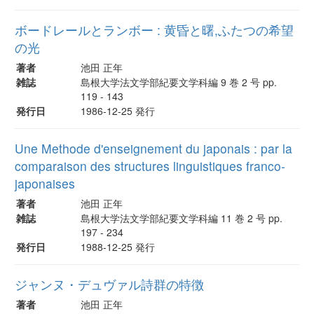
ボードレールとランボー : 黄昏と曙,ふたつの希望
の光
著者
池田 正年
雑誌
島根大学法文学部紀要文学科編 9 巻 2 号 pp.
119 - 143
発行日
1986-12-25 発行
Une Methode d'enseignement du japonais : par la
comparaison des structures linguistiques franco-
japonaises
著者
池田 正年
雑誌
島根大学法文学部紀要文学科編 11 巻 2 号 pp.
197 - 234
発行日
1988-12-25 発行
ジャンヌ・デュヴァル詩群の特徴
著者
池田 正年