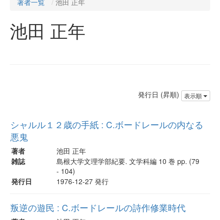
著者一覧
池田 正年
池田 正年
発行日 (昇順)
表示順
シャルル１２歳の手紙 : C.ボードレールの内なる
悪鬼
著者
池田 正年
雑誌
島根大学文理学部紀要. 文学科編 10 巻 pp. (79
- 104)
発行日
1976-12-27 発行
叛逆の遊民 : C.ボードレールの詩作修業時代