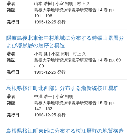
著者
山本 浩樹 | 小室 裕明 | 村上 久
雑誌
島根大学地球資源環境学研究報告 14 巻 pp.
101 - 108
発行日
1995-12-25 発行
隠岐島後北東部中村地域に分布する時張山累層お
よび郡累層の層序と構造
著者
小島 健 | 小室 裕明 | 村上 久
雑誌
島根大学地球資源環境学研究報告 14 巻 pp. 89
- 100
発行日
1995-12-25 発行
島根県桜江町北西部に分布する漸新統桜江層群
著者
中澤 浩一 | 小室 裕明
雑誌
島根大学地球資源環境学研究報告 15 巻 pp.
147 - 152
発行日
1996-12-25 発行
島根県桜江町東部に分布する桜江層群の地質構造