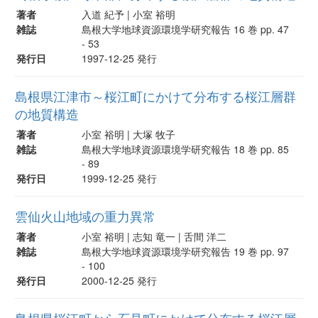
著者
入道 紀予 | 小室 裕明
雑誌
島根大学地球資源環境学研究報告 16 巻 pp. 47
- 53
発行日
1997-12-25 発行
島根県江津市～桜江町にかけて分布する桜江層群
の地質構造
著者
小室 裕明 | 大塚 牧子
雑誌
島根大学地球資源環境学研究報告 18 巻 pp. 85
- 89
発行日
1999-12-25 発行
雲仙火山地域の重力異常
著者
小室 裕明 | 志知 竜一 | 舌間 洋二
雑誌
島根大学地球資源環境学研究報告 19 巻 pp. 97
- 100
発行日
2000-12-25 発行