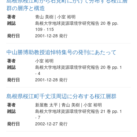
島根県桜江町から石見町にかけて分布する桜江層
群の層序と構造
著者
青山 美樹 | 小室 裕明
雑誌
島根大学地球資源環境学研究報告 20 巻 pp.
109 - 115
発行日
2001-12-28 発行
中山勝博助教授追悼特集号の発刊にあたって
著者
小室 裕明
雑誌
島根大学地球資源環境学研究報告 20 巻 pp. 1
- 4
発行日
2001-12-28 発行
島根県桜江町千丈渓周辺に分布する桜江層群
著者
新屋敷 太平 | 青山 美樹 | 小室 裕明
雑誌
島根大学地球資源環境学研究報告 21 巻 pp. 1
- 7
発行日
2002-12-27 発行