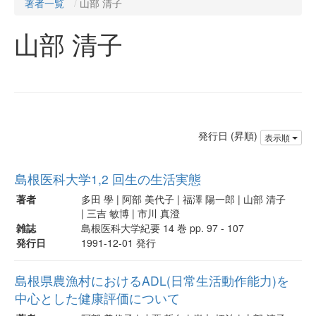
著者一覧
山部 清子
山部 清子
発行日 (昇順)
表示順
島根医科大学1,2 回生の生活実態
著者
多田 學 | 阿部 美代子 | 福澤 陽一郎 | 山部 清子
| 三吉 敏博 | 市川 真澄
雑誌
島根医科大学紀要 14 巻 pp. 97 - 107
発行日
1991-12-01 発行
島根県農漁村におけるADL(日常生活動作能力)を
中心とした健康評価について