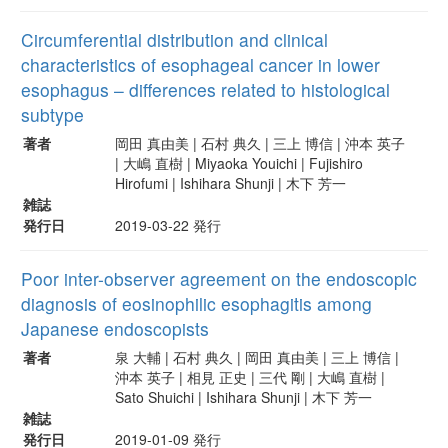
Circumferential distribution and clinical
characteristics of esophageal cancer in lower
esophagus – differences related to histological
subtype
著者
岡田 真由美 | 石村 典久 | 三上 博信 | 沖本 英子
| 大嶋 直樹 | Miyaoka Youichi | Fujishiro
Hirofumi | Ishihara Shunji | 木下 芳一
雑誌
発行日
2019-03-22 発行
Poor inter-observer agreement on the endoscopic
diagnosis of eosinophilic esophagitis among
Japanese endoscopists
著者
泉 大輔 | 石村 典久 | 岡田 真由美 | 三上 博信 |
沖本 英子 | 相見 正史 | 三代 剛 | 大嶋 直樹 |
Sato Shuichi | Ishihara Shunji | 木下 芳一
雑誌
発行日
2019-01-09 発行