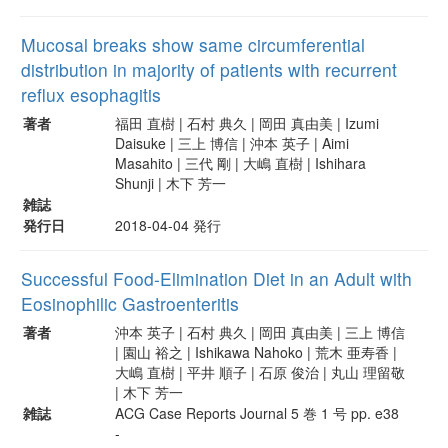
Mucosal breaks show same circumferential
distribution in majority of patients with recurrent
reflux esophagitis
著者
福田 直樹 | 石村 典久 | 岡田 真由美 | Izumi
Daisuke | 三上 博信 | 沖本 英子 | Aimi
Masahito | 三代 剛 | 大嶋 直樹 | Ishihara
Shunji | 木下 芳一
雑誌
発行日
2018-04-04 発行
Successful Food-Elimination Diet in an Adult with
Eosinophilic Gastroenteritis
著者
沖本 英子 | 石村 典久 | 岡田 真由美 | 三上 博信
| 園山 裕之 | Ishikawa Nahoko | 荒木 亜寿香 |
大嶋 直樹 | 平井 順子 | 石原 俊治 | 丸山 理留敬
| 木下 芳一
雑誌
ACG Case Reports Journal 5 巻 1 号 pp. e38
-