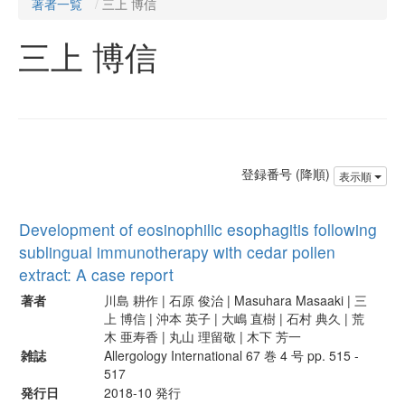
著者一覧
三上 博信
三上 博信
登録番号 (降順)
表示順
Development of eosinophilic esophagitis following
sublingual immunotherapy with cedar pollen
extract: A case report
著者
川島 耕作 | 石原 俊治 | Masuhara Masaaki | 三
上 博信 | 沖本 英子 | 大嶋 直樹 | 石村 典久 | 荒
木 亜寿香 | 丸山 理留敬 | 木下 芳一
雑誌
Allergology International 67 巻 4 号 pp. 515 -
517
発行日
2018-10 発行