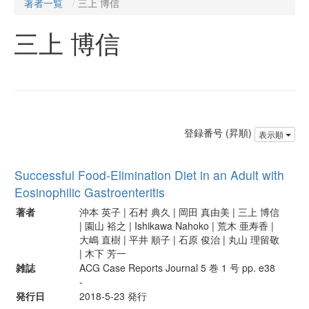
著者一覧
三上 博信
三上 博信
登録番号 (昇順)
表示順
Successful Food-Elimination Diet in an Adult with
Eosinophilic Gastroenteritis
著者
沖本 英子 | 石村 典久 | 岡田 真由美 | 三上 博信
| 園山 裕之 | Ishikawa Nahoko | 荒木 亜寿香 |
大嶋 直樹 | 平井 順子 | 石原 俊治 | 丸山 理留敬
| 木下 芳一
雑誌
ACG Case Reports Journal 5 巻 1 号 pp. e38
-
発行日
2018-5-23 発行