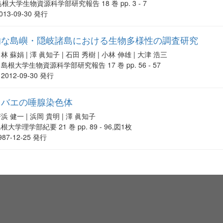
島根大学生物資源科学部研究報告 18 巻 pp. 3 - 7
013-09-30 発行
的な島嶼・隠岐諸島における生物多様性の調査研究
林 蘇娟 | 澤 眞知子 | 石田 秀樹 | 小林 伸雄 | 大津 浩三
島根大学生物資源科学部研究報告 17 巻 pp. 56 - 57
2012-09-30 発行
ウバエの唾腺染色体
浜 健一 | 浜岡 貴明 | 澤 眞知子
根大学理学部紀要 21 巻 pp. 89 - 96,図1枚
987-12-25 発行