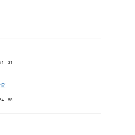
- 31
調査
- 85