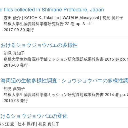
lid flies collected in Shimane Prefecture, Japan
森田 優介 | KATOH K. Takehiro | WATADA Masayoshi | 初見 眞知子
島根大学生物資源科学部研究報告 22 巻 pp. 3 - 11
2017-09-30 発行
におけるショウジョウバエの多様性
初見 真知子
島根大学生物資源科学部ミッション研究課題成果報告書 2015 巻 pp. 31 
2016-03 発行
海周辺の生物多様性調査 : ショウジョウバエの多様性
初見 眞知子
島根大学生物資源科学部ミッション研究課題成果報告書 2014 巻 pp. 84 
2015-03 発行
おけるショウジョウバエの変化
鐘ヶ江 宏 | 辻本 興輝 | 初見 真知子