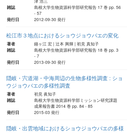
津 浩三
雑誌
島根大学生物資源科学部研究報告 17 巻 pp. 56
- 57
発行日
2012-09-30 発行
松江市３地点におけるショウジョウバエの変化
著者
鐘ヶ江 宏 | 辻本 興輝 | 初見 真知子
雑誌
島根大学生物資源科学部研究報告 18 巻 pp. 3
- 7
発行日
2013-09-30 発行
隠岐・宍道湖・中海周辺の生物多様性調査 : ショ
ウジョウバエの多様性調査
著者
初見 眞知子
雑誌
島根大学生物資源科学部ミッション研究課題
成果報告書 2014 巻 pp. 84 - 85
発行日
2015-03 発行
隠岐・出雲地域におけるショウジョウバエの多様