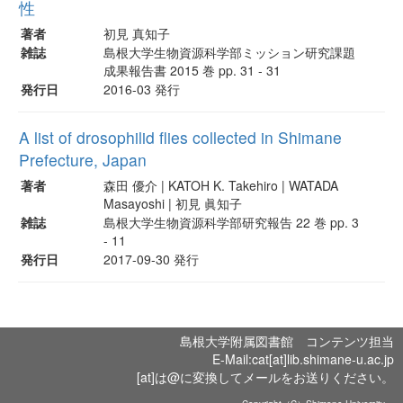
性
著者
初見 真知子
雑誌
島根大学生物資源科学部ミッション研究課題
成果報告書 2015 巻 pp. 31 - 31
発行日
2016-03 発行
A list of drosophilid flies collected in Shimane
Prefecture, Japan
著者
森田 優介 | KATOH K. Takehiro | WATADA
Masayoshi | 初見 眞知子
雑誌
島根大学生物資源科学部研究報告 22 巻 pp. 3
- 11
発行日
2017-09-30 発行
島根大学附属図書館 コンテンツ担当
E-Mail:cat[at]lib.shimane-u.ac.jp
[at]は@に変換してメールをお送りください。