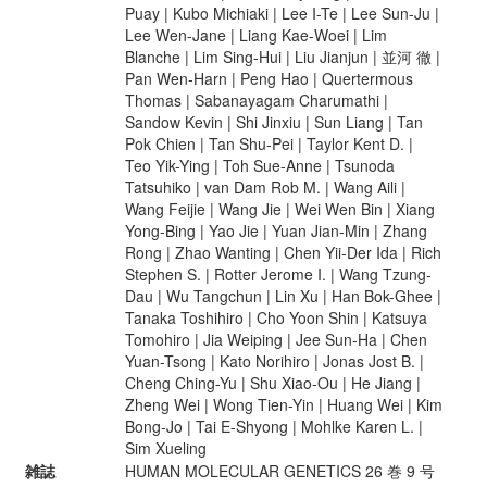
Puay | Kubo Michiaki | Lee I-Te | Lee Sun-Ju |
Lee Wen-Jane | Liang Kae-Woei | Lim
Blanche | Lim Sing-Hui | Liu Jianjun | 並河 徹 |
Pan Wen-Harn | Peng Hao | Quertermous
Thomas | Sabanayagam Charumathi |
Sandow Kevin | Shi Jinxiu | Sun Liang | Tan
Pok Chien | Tan Shu-Pei | Taylor Kent D. |
Teo Yik-Ying | Toh Sue-Anne | Tsunoda
Tatsuhiko | van Dam Rob M. | Wang Aili |
Wang Feijie | Wang Jie | Wei Wen Bin | Xiang
Yong-Bing | Yao Jie | Yuan Jian-Min | Zhang
Rong | Zhao Wanting | Chen Yii-Der Ida | Rich
Stephen S. | Rotter Jerome I. | Wang Tzung-
Dau | Wu Tangchun | Lin Xu | Han Bok-Ghee |
Tanaka Toshihiro | Cho Yoon Shin | Katsuya
Tomohiro | Jia Weiping | Jee Sun-Ha | Chen
Yuan-Tsong | Kato Norihiro | Jonas Jost B. |
Cheng Ching-Yu | Shu Xiao-Ou | He Jiang |
Zheng Wei | Wong Tien-Yin | Huang Wei | Kim
Bong-Jo | Tai E-Shyong | Mohlke Karen L. |
Sim Xueling
雑誌
HUMAN MOLECULAR GENETICS 26 巻 9 号