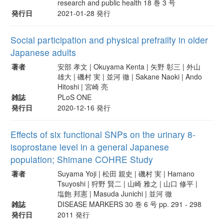
research and public health 18 巻 3 号
発行日
2021-01-28 発行
Social participation and physical prefrailty in older
Japanese adults
著者
安部 孝文 | Okuyama Kenta | 矢野 彰三 | 外山
雄大 | 磯村 実 | 並河 徹 | Sakane Naoki | Ando
Hitoshi | 宮崎 亮
雑誌
PLoS ONE
発行日
2020-12-16 発行
Effects of six functional SNPs on the urinary 8-
isoprostane level in a general Japanese
population; Shimane COHRE Study
著者
Suyama Yoji | 松田 親史 | 磯村 実 | Hamano
Tsuyoshi | 狩野 賢二 | 山崎 雅之 | 山口 修平 |
塩飽 邦憲 | Masuda Junichi | 並河 徹
雑誌
DISEASE MARKERS 30 巻 6 号 pp. 291 - 298
発行日
2011 発行