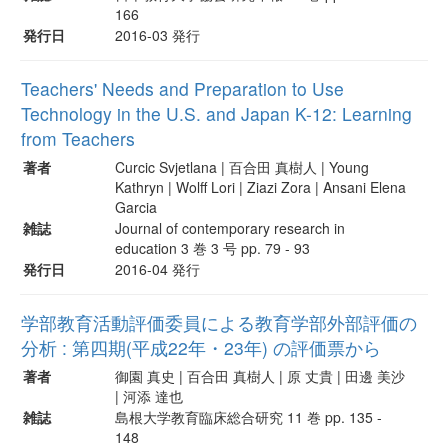
166
発行日
2016-03 発行
Teachers' Needs and Preparation to Use
Technology in the U.S. and Japan K-12: Learning
from Teachers
著者
Curcic Svjetlana | 百合田 真樹人 | Young
Kathryn | Wolff Lori | Ziazi Zora | Ansani Elena
Garcia
雑誌
Journal of contemporary research in
education 3 巻 3 号 pp. 79 - 93
発行日
2016-04 発行
学部教育活動評価委員による教育学部外部評価の
分析 : 第四期(平成22年・23年) の評価票から
著者
御園 真史 | 百合田 真樹人 | 原 丈貴 | 田邊 美沙
| 河添 達也
雑誌
島根大学教育臨床総合研究 11 巻 pp. 135 -
148