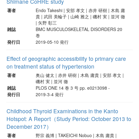
Shimane CoHRE study
著者
Endo Takeshi | 安部 孝文 | 赤井 研樹 | 木島 庸
貴 | 武田 美輪子 | 山崎 雅之 | 磯村 実 | 並河 徹
| 矢野 彰三
雑誌
BMC MUSCULOSKELETAL DISORDERS 20
巻
発行日
2019-05-10 発行
Effect of geographic accessibility to primary care
on treatment status of hypertension
著者
奥山 健太 | 赤井 研樹 | 木島 庸貴 | 安部 孝文 |
磯村 実 | 並河 徹
雑誌
PLOS ONE 14 巻 3 号 pp. e0213098 -
発行日
2019-3-4 発行
Childhood Thyroid Examinations in the Kanto
Hotspot: A Report（Study Period: October 2013 to
December 2017）
著者
野宗 義博 | TAKEICHI Nobuo | 木島 庸貴 |