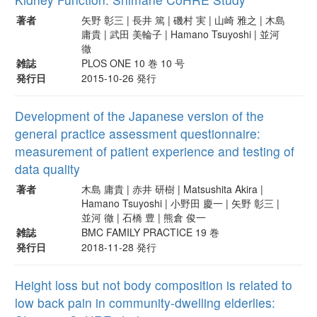
著者
矢野 彰三 | 長井 篤 | 磯村 実 | 山崎 雅之 | 木島
庸貴 | 武田 美輪子 | Hamano Tsuyoshi | 並河
徹
雑誌
PLOS ONE 10 巻 10 号
発行日
2015-10-26 発行
Development of the Japanese version of the
general practice assessment questionnaire:
measurement of patient experience and testing of
data quality
著者
木島 庸貴 | 赤井 研樹 | Matsushita Akira |
Hamano Tsuyoshi | 小野田 慶一 | 矢野 彰三 |
並河 徹 | 石橋 豊 | 熊倉 俊一
雑誌
BMC FAMILY PRACTICE 19 巻
発行日
2018-11-28 発行
Height loss but not body composition is related to
low back pain in community-dwelling elderlies: