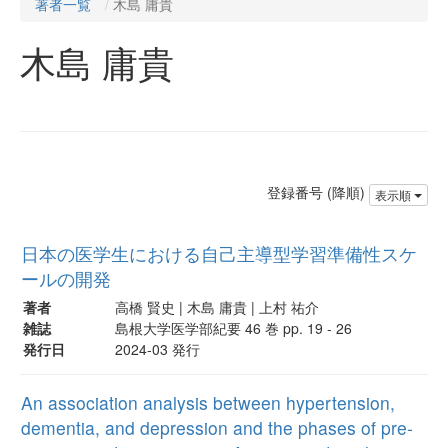
著者一覧
木島 庸貴
木島 庸貴
登録番号 (降順)
表示順
日本の医学生における自己主導型学習準備性スケ
ールの開発
著者
高橋 賢史 | 木島 庸貴 | 上村 祐介
雑誌
島根大学医学部紀要 46 巻 pp. 19 - 26
発行日
2024-03 発行
An association analysis between hypertension,
dementia, and depression and the phases of pre-