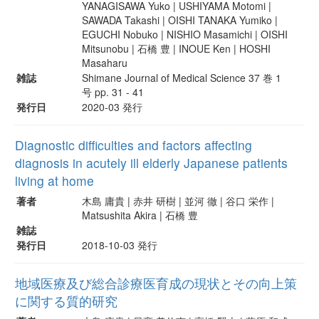
YANAGISAWA Yuko | USHIYAMA Motomi |
SAWADA Takashi | OISHI TANAKA Yumiko |
EGUCHI Nobuko | NISHIO Masamichi | OISHI
Mitsunobu | 石橋 豊 | INOUE Ken | HOSHI
Masaharu
雑誌
Shimane Journal of Medical Science 37 巻 1
号 pp. 31 - 41
発行日
2020-03 発行
Diagnostic difficulties and factors affecting
diagnosis in acutely ill elderly Japanese patients
living at home
著者
木島 庸貴 | 赤井 研樹 | 並河 徹 | 谷口 栄作 |
Matsushita Akira | 石橋 豊
雑誌
発行日
2018-10-03 発行
地域医療及び総合診療医育成の現状とその向上策
に関する質的研究