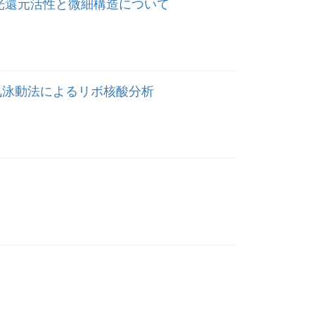
の光還元活性と微細構造について
電気泳動法によるリボ核酸分析