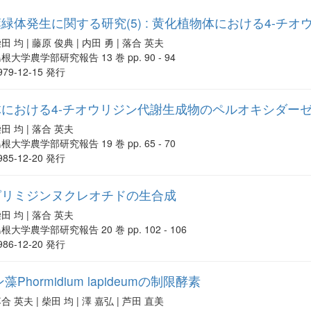
緑体発生に関する研究(5) : 黄化植物体における4-チオ
田 均 | 藤原 俊典 | 内田 勇 | 落合 英夫
根大学農学部研究報告 13 巻 pp. 90 - 94
979-12-15 発行
における4-チオウリジン代謝生成物のペルオキシダー
田 均 | 落合 英夫
根大学農学部研究報告 19 巻 pp. 65 - 70
985-12-20 発行
ピリミジンヌクレオチドの生合成
田 均 | 落合 英夫
根大学農学部研究報告 20 巻 pp. 102 - 106
986-12-20 発行
hormidium lapideumの制限酵素
合 英夫 | 柴田 均 | 澤 嘉弘 | 芦田 直美