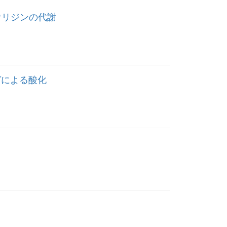
ウリジンの代謝
ゼによる酸化