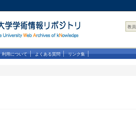
教員
利用について
よくある質問
リンク集