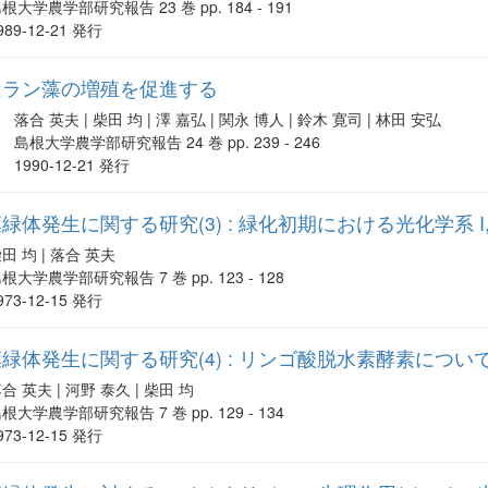
根大学農学部研究報告 23 巻 pp. 184 - 191
989-12-21 発行
はラン藻の増殖を促進する
落合 英夫 | 柴田 均 | 澤 嘉弘 | 関永 博人 | 鈴木 寛司 | 林田 安弘
島根大学農学部研究報告 24 巻 pp. 239 - 246
1990-12-21 発行
体発生に関する研究(3) : 緑化初期における光化学系 I
田 均 | 落合 英夫
根大学農学部研究報告 7 巻 pp. 123 - 128
973-12-15 発行
緑体発生に関する研究(4) : リンゴ酸脱水素酵素につい
合 英夫 | 河野 泰久 | 柴田 均
根大学農学部研究報告 7 巻 pp. 129 - 134
973-12-15 発行