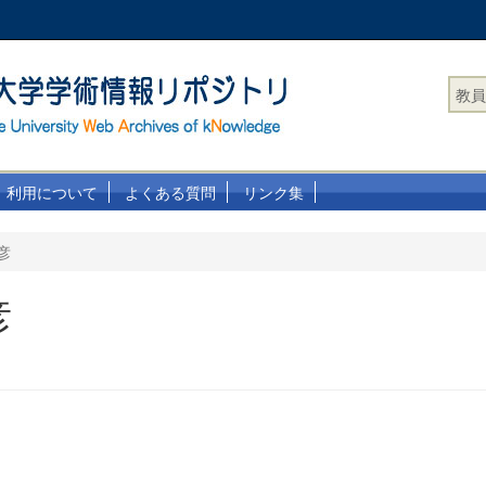
教員
利用について
よくある質問
リンク集
彦
彦