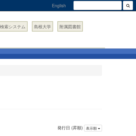
English
検索システム
島根大学
附属図書館
発行日 (昇順)
表示順