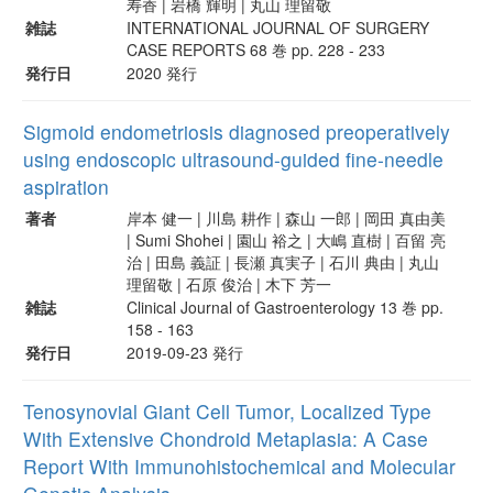
寿香 | 岩橋 輝明 | 丸山 理留敬
雑誌
INTERNATIONAL JOURNAL OF SURGERY
CASE REPORTS 68 巻 pp. 228 - 233
発行日
2020 発行
Sigmoid endometriosis diagnosed preoperatively
using endoscopic ultrasound-guided fine-needle
aspiration
著者
岸本 健一 | 川島 耕作 | 森山 一郎 | 岡田 真由美
| Sumi Shohei | 園山 裕之 | 大嶋 直樹 | 百留 亮
治 | 田島 義証 | 長瀬 真実子 | 石川 典由 | 丸山
理留敬 | 石原 俊治 | 木下 芳一
雑誌
Clinical Journal of Gastroenterology 13 巻 pp.
158 - 163
発行日
2019-09-23 発行
Tenosynovial Giant Cell Tumor, Localized Type
With Extensive Chondroid Metaplasia: A Case
Report With Immunohistochemical and Molecular