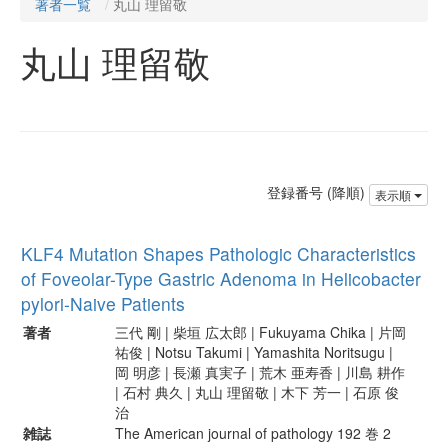
著者一覧
丸山 理留敬
丸山 理留敬
登録番号 (降順)
表示順
KLF4 Mutation Shapes Pathologic Characteristics
of Foveolar-Type Gastric Adenoma in Helicobacter
pylori-Naive Patients
著者
三代 剛 | 柴垣 広太郎 | Fukuyama Chika | 片岡
祐俊 | Notsu Takumi | Yamashita Noritsugu |
岡 明彦 | 長瀬 真実子 | 荒木 亜寿香 | 川島 耕作
| 石村 典久 | 丸山 理留敬 | 木下 芳一 | 石原 俊
治
雑誌
The American journal of pathology 192 巻 2