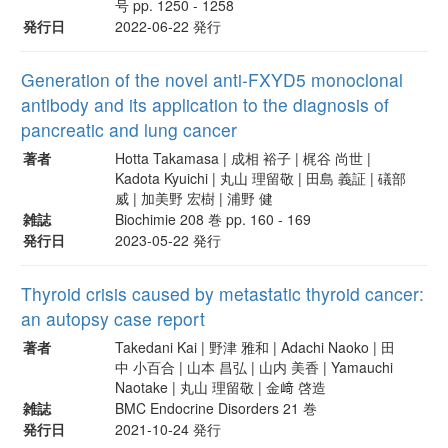
号 pp. 1250 - 1258
発行日
2022-06-22 発行
Generation of the novel anti-FXYD5 monoclonal
antibody and its application to the diagnosis of
pancreatic and lung cancer
著者
Hotta Takamasa | 成相 裕子 | 梶谷 尚世 |
Kadota Kyuichi | 丸山 理留敬 | 田島 義証 | 礒部
威 | 加美野 宏樹 | 浦野 健
雑誌
Biochimie 208 巻 pp. 160 - 169
発行日
2023-05-22 発行
Thyroid crisis caused by metastatic thyroid cancer:
an autopsy case report
著者
Takedani Kai | 野津 雅和 | Adachi Naoko | 田
中 小百合 | 山本 昌弘 | 山内 美香 | Yamauchi
Naotake | 丸山 理留敬 | 金﨑 啓造
雑誌
BMC Endocrine Disorders 21 巻
発行日
2021-10-24 発行