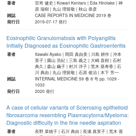
著者
宮嵜 健史 | Kowari Kentaro | Eda Hirotake | 神
原 瑞樹 | 丸山 理留敬 | 秋山 恭彦
雑誌
CASE REPORTS IN MEDICINE 2019 巻
発行日
2019-07-17 発行
Eosinophilic Granulomatosis with Polyangiitis
Initially Diagnosed as Eosinophilic Gastroenteritis
著者
Itawaki Ayako | 岡田 真由美 | 川島 耕作 | 沖本
英子 | 園山 浩紀 | 三島 義之 | 大嶋 直樹 | 石村
典久 | 森山 繭子 | 村川 洋子 | 荒木 亜寿香 | 石
川 典由 | 丸山 理留敬 | 石原 俊治 | 木下 芳一
雑誌
INTERNAL MEDICINE 59 巻 8 号 pp. 1029 -
1033
発行日
2020 発行
A case of cellular variants of Sclerosing epithelioid
fibrosarcoma resembling Plasmacytoma/Myeloma:
Diagnostic difficulty in the fine needle aspiration
著者
長野 菜穂子 | 石川 典由 | 長瀬 真実子 | 荒木 亜