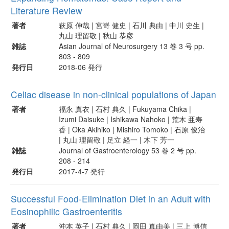
Literature Review
著者
萩原 伸哉 | 宮嵜 健史 | 石川 典由 | 中川 史生 |
丸山 理留敬 | 秋山 恭彦
雑誌
Asian Journal of Neurosurgery 13 巻 3 号 pp.
803 - 809
発行日
2018-06 発行
Celiac disease in non-clinical populations of Japan
著者
福永 真衣 | 石村 典久 | Fukuyama Chika |
Izumi Daisuke | Ishikawa Nahoko | 荒木 亜寿
香 | Oka Akihiko | Mishiro Tomoko | 石原 俊治
| 丸山 理留敬 | 足立 経一 | 木下 芳一
雑誌
Journal of Gastroenterology 53 巻 2 号 pp.
208 - 214
発行日
2017-4-7 発行
Successful Food-Elimination Diet in an Adult with
Eosinophilic Gastroenteritis
著者
沖本 英子 | 石村 典久 | 岡田 真由美 | 三上 博信