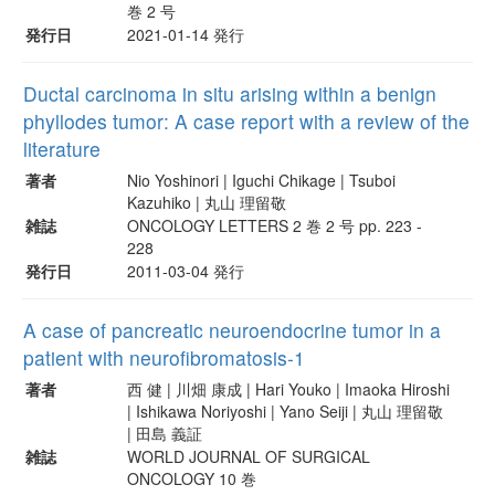
巻 2 号
発行日
2021-01-14 発行
Ductal carcinoma in situ arising within a benign
phyllodes tumor: A case report with a review of the
literature
著者
Nio Yoshinori | Iguchi Chikage | Tsuboi
Kazuhiko | 丸山 理留敬
雑誌
ONCOLOGY LETTERS 2 巻 2 号 pp. 223 -
228
発行日
2011-03-04 発行
A case of pancreatic neuroendocrine tumor in a
patient with neurofibromatosis-1
著者
西 健 | 川畑 康成 | Hari Youko | Imaoka Hiroshi
| Ishikawa Noriyoshi | Yano Seiji | 丸山 理留敬
| 田島 義証
雑誌
WORLD JOURNAL OF SURGICAL
ONCOLOGY 10 巻