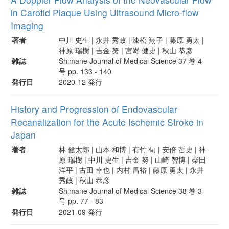
in Carotid Plaque Using Ultrasound Micro-flow
Imaging
著者
中川 史生 | 永井 秀政 | 漆松 翔子 | 藤原 勇太 |
神原 瑞樹 | 吉金 努 | 宮嵜 健史 | 秋山 恭彦
雑誌
Shimane Journal of Medical Science 37 巻 4
号 pp. 133 - 140
発行日
2020-12 発行
History and Progression of Endovascular
Recanalization for the Acute Ischemic Stroke in
Japan
著者
林 健太郎 | 山本 和博 | 有竹 旬 | 安倍 哲史 | 神
原 瑞樹 | 中川 史生 | 吉金 努 | 山崎 智博 | 柴田
洋平 | 古田 幸也 | 内村 昌裕 | 藤原 勇太 | 永井
秀政 | 秋山 恭彦
雑誌
Shimane Journal of Medical Science 38 巻 3
号 pp. 77 - 83
発行日
2021-09 発行