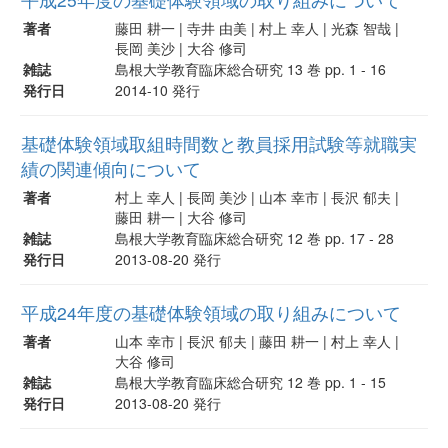
著者
藤田 耕一 | 寺井 由美 | 村上 幸人 | 光森 智哉 |
長岡 美沙 | 大谷 修司
雑誌
島根大学教育臨床総合研究 13 巻 pp. 1 - 16
発行日
2014-10 発行
基礎体験領域取組時間数と教員採用試験等就職実
績の関連傾向について
著者
村上 幸人 | 長岡 美沙 | 山本 幸市 | 長沢 郁夫 |
藤田 耕一 | 大谷 修司
雑誌
島根大学教育臨床総合研究 12 巻 pp. 17 - 28
発行日
2013-08-20 発行
平成24年度の基礎体験領域の取り組みについて
著者
山本 幸市 | 長沢 郁夫 | 藤田 耕一 | 村上 幸人 |
大谷 修司
雑誌
島根大学教育臨床総合研究 12 巻 pp. 1 - 15
発行日
2013-08-20 発行