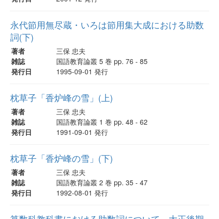
永代節用無尽蔵・いろは節用集大成における助数
詞(下)
著者
三保 忠夫
雑誌
国語教育論叢 5 巻 pp. 76 - 85
発行日
1995-09-01 発行
枕草子「香炉峰の雪」(上)
著者
三保 忠夫
雑誌
国語教育論叢 1 巻 pp. 48 - 62
発行日
1991-09-01 発行
枕草子「香炉峰の雪」(下)
著者
三保 忠夫
雑誌
国語教育論叢 2 巻 pp. 35 - 47
発行日
1992-08-01 発行
算数科教科書における助数詞について―大正後期