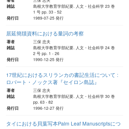
雑誌
島根大学教育学部紀要. 人文・社会科学 23 巻
1 号 pp. 33 - 52
発行日
1989-07-25 発行
居延簡牘資料における量詞の考察
著者
三保 忠夫
雑誌
島根大学教育学部紀要. 人文・社会科学 24 巻
2 号 pp. 1 - 26
発行日
1990-12-25 発行
17世紀におけるスリランカの書記生活について :
ロバート・ノックス著『セイロン島誌』
著者
三保 忠夫
雑誌
島根大学教育学部紀要. 人文・社会科学 30 巻
pp. 63 - 82
発行日
1996-12-27 発行
タイにおける貝葉写本Palm Leaf Manuscriptsにつ