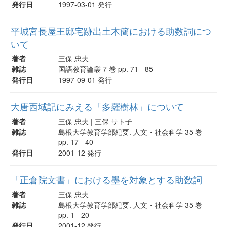
発行日
1997-03-01 発行
平城宮長屋王邸宅跡出土木簡における助数詞につ
いて
著者
三保 忠夫
雑誌
国語教育論叢 7 巻 pp. 71 - 85
発行日
1997-09-01 発行
大唐西域記にみえる「多羅樹林」について
著者
三保 忠夫 | 三保 サト子
雑誌
島根大学教育学部紀要. 人文・社会科学 35 巻
pp. 17 - 40
発行日
2001-12 発行
「正倉院文書」における墨を対象とする助数詞
著者
三保 忠夫
雑誌
島根大学教育学部紀要. 人文・社会科学 35 巻
pp. 1 - 20
発行日
2001-12 発行