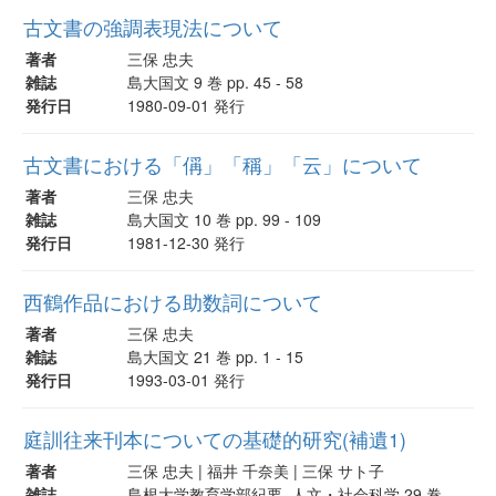
古文書の強調表現法について
著者
三保 忠夫
雑誌
島大国文 9 巻 pp. 45 - 58
発行日
1980-09-01 発行
古文書における「偁」「稱」「云」について
著者
三保 忠夫
雑誌
島大国文 10 巻 pp. 99 - 109
発行日
1981-12-30 発行
西鶴作品における助数詞について
著者
三保 忠夫
雑誌
島大国文 21 巻 pp. 1 - 15
発行日
1993-03-01 発行
庭訓往来刊本についての基礎的研究(補遺1)
著者
三保 忠夫 | 福井 千奈美 | 三保 サト子
雑誌
島根大学教育学部紀要. 人文・社会科学 29 巻