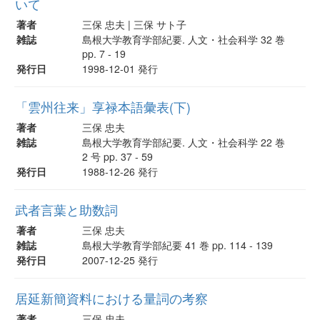
いて
著者
三保 忠夫 | 三保 サト子
雑誌
島根大学教育学部紀要. 人文・社会科学 32 巻
pp. 7 - 19
発行日
1998-12-01 発行
「雲州往来」享禄本語彙表(下)
著者
三保 忠夫
雑誌
島根大学教育学部紀要. 人文・社会科学 22 巻
2 号 pp. 37 - 59
発行日
1988-12-26 発行
武者言葉と助数詞
著者
三保 忠夫
雑誌
島根大学教育学部紀要 41 巻 pp. 114 - 139
発行日
2007-12-25 発行
居延新簡資料における量詞の考察
著者
三保 忠夫