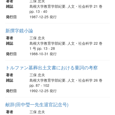
著者
三保 忠夫
雑誌
島根大学教育学部紀要. 人文・社会科学 21 巻
pp. 13 - 40
発行日
1987-12-25 発行
新撰字鏡小論
著者
三保 忠夫
雑誌
島根大学教育学部紀要. 人文・社会科学 22 巻
1 号 pp. 13 - 28
発行日
1988-10-31 発行
トルファン墓葬出土文書における量詞の考察
著者
三保 忠夫
雑誌
島根大学教育学部紀要. 人文・社会科学 26 巻
pp. 87 - 102
発行日
1992-12-25 発行
献辞(田中瑩一先生退官記念号)
著者
三保 忠夫