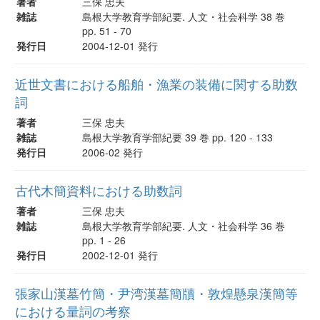
著者
三保 忠夫
雑誌
島根大学教育学部紀要. 人文・社会科学 38 巻
pp. 51 - 70
発行日
2004-12-01 発行
近世文書における船舶・漁業の装備に関する助数
詞
著者
三保 忠夫
雑誌
島根大学教育学部紀要 39 巻 pp. 120 - 133
発行日
2006-02 発行
古代木簡資料における助数詞
著者
三保 忠夫
雑誌
島根大学教育学部紀要. 人文・社会科学 36 巻
pp. 1 - 26
発行日
2002-12-01 発行
張家山漢墓竹簡・尹湾漢墓簡牘・敦煌懸泉漢簡等
における量詞の考察