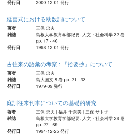
発行日
2000-12-01 発行
延喜式における助数詞について
著者
三保 忠夫
雑誌
島根大学教育学部紀要. 人文・社会科学 32 巻
pp. 17 - 46
発行日
1998-12-01 発行
古往来の語彙の考察 : 『拾要抄』について
著者
三保 忠夫
雑誌
島大国文 8 巻 pp. 21 - 33
発行日
1979-09 発行
庭訓往来刊本についての基礎的研究
著者
三保 忠夫 | 福井 千奈美 | 三保 サト子
雑誌
島根大学教育学部紀要. 人文・社会科学 28 巻
pp. 27 - 69
発行日
1994-12-25 発行