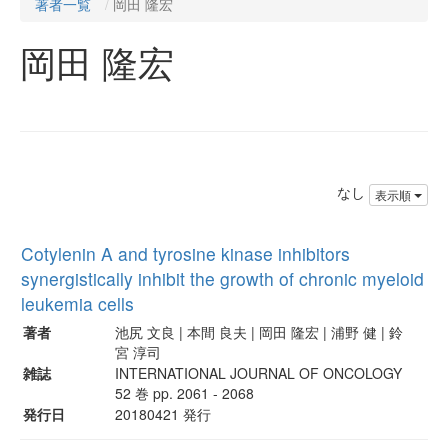
著者一覧
岡田 隆宏
岡田 隆宏
なし
表示順
Cotylenin A and tyrosine kinase inhibitors
synergistically inhibit the growth of chronic myeloid
leukemia cells
著者
池尻 文良 | 本間 良夫 | 岡田 隆宏 | 浦野 健 | 鈴
宮 淳司
雑誌
INTERNATIONAL JOURNAL OF ONCOLOGY
52 巻 pp. 2061 - 2068
発行日
20180421 発行