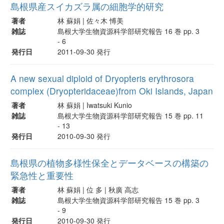
島根県産スイカズラ属の細胞学的研究
著者
林 蘇娟 | 佐々木 愽美
雑誌
島根大学生物資源科学部研究報告 16 巻 pp. 3
- 6
発行日
2011-09-30 発行
A new sexual diploid of Dryopteris erythrosora
complex (Dryopteridaceae)from Oki Islands, Japan
著者
林 蘇娟 | Iwatsuki Kunio
雑誌
島根大学生物資源科学部研究報告 15 巻 pp. 11
- 13
発行日
2010-09-30 発行
島根県の植物多様性保全とデータベースの構築の
緊急性と重要性
著者
林 蘇娟 | 位 多 | 秋廣 高志
雑誌
島根大学生物資源科学部研究報告 15 巻 pp. 3
- 9
発行日
2010-09-30 発行