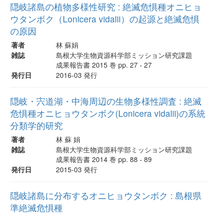
隠岐諸島の植物多様性研究 : 絶滅危惧種オニヒョ
ウタンボク（Lonicera vidalii）の起源と絶滅危惧
の原因
著者
林 蘇娟
雑誌
島根大学生物資源科学部ミッション研究課題
成果報告書 2015 巻 pp. 27 - 27
発行日
2016-03 発行
隠岐・宍道湖・中海周辺の生物多様性調査 : 絶滅
危惧種オニヒョウタンボク(Lonicera vidalii)の系統
分類学的研究
著者
林 蘇 娟
雑誌
島根大学生物資源科学部ミッション研究課題
成果報告書 2014 巻 pp. 88 - 89
発行日
2015-03 発行
隠岐諸島に分布するオニヒョウタンボク : 島根県
準絶滅危惧種