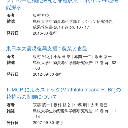
能探求
著者
板村 裕之
雑誌
島根大学生物資源科学部ミッション研究課題
成果報告書 2014 巻 pp. 16 - 17
発行日
2015-03 発行
東日本大震災復興支援 : 農業と食品
著者
板村 裕之 | 小葉田 亨 | 赤間 一仁 | 永田 恭一
雑誌
島根大学生物資源科学部研究報告 17 巻 pp. 62
- 63
発行日
2012-09-30 発行
1−MCP によるストック(Matthiola incana R. Br.)の
花持ちの制御について
著者
宗藤 慎一 | 板村 裕之 | 中務 明 | 太田 勝巳
雑誌
島根大学生物資源科学部研究報告 12 巻 pp. 11
- 14
発行日
2007-09-30 発行