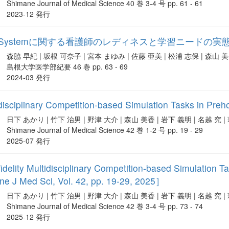
Shimane Journal of Medical Science 40 巻 3-4 号 pp. 61 - 61
2023-12 発行
onse Systemに関する看護師のレディネスと学習ニードの実
森脇 早紀 | 坂根 可奈子 | 宮本 まゆみ | 佐藤 亜美 | 松浦 志保 | 森山 美
島根大学医学部紀要 46 巻 pp. 63 - 69
2024-03 発行
tidisciplinary Competition-based Simulation Tasks in Pr
日下 あかり | 竹下 治男 | 野津 大介 | 森山 美香 | 岩下 義明 | 名越 究 
Shimane Journal of Medical Science 42 巻 1-2 号 pp. 19 - 29
2025-07 発行
fidelity Multidisciplinary Competition-based Simulation 
e J Med Sci, Vol. 42, pp. 19-29, 2025］
日下 あかり | 竹下 治男 | 野津 大介 | 森山 美香 | 岩下 義明 | 名越 究 
Shimane Journal of Medical Science 42 巻 3-4 号 pp. 73 - 74
2025-12 発行