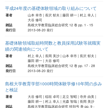
平成24年度の基礎体験領域の取り組みについて
著者
山本 幸市 | 長沢 郁夫 | 藤田 耕一 | 村上 幸人 |
大谷 修司
雑誌
島根大学教育臨床総合研究 12 巻 pp. 1 - 15
発行日
2013-08-20 発行
基礎体験領域取組時間数と教員採用試験等就職実
績の関連傾向について
著者
村上 幸人 | 長岡 美沙 | 山本 幸市 | 長沢 郁夫 |
藤田 耕一 | 大谷 修司
雑誌
島根大学教育臨床総合研究 12 巻 pp. 17 - 28
発行日
2013-08-20 発行
島根大学教育学部1000時間体験学修10年間の歩み
と検証
著者
大谷 修司 | 稲垣 卓司 | 足立 智昭 | 寺井 由美 |
藤田 耕一 | 村上 幸人 | 光森 智哉 | 長岡 美沙
雑誌
島根大学教育臨床総合研究 特別号 巻 pp. 9 -