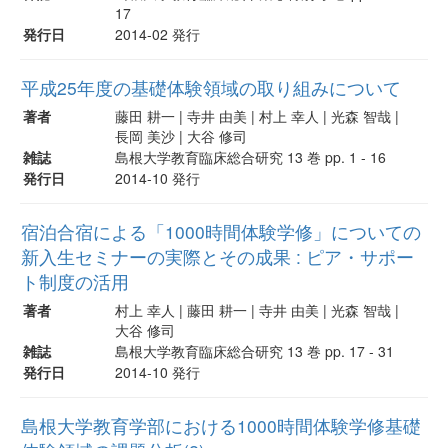
17
発行日
2014-02 発行
平成25年度の基礎体験領域の取り組みについて
著者
藤田 耕一 | 寺井 由美 | 村上 幸人 | 光森 智哉 |
長岡 美沙 | 大谷 修司
雑誌
島根大学教育臨床総合研究 13 巻 pp. 1 - 16
発行日
2014-10 発行
宿泊合宿による「1000時間体験学修」についての
新入生セミナーの実際とその成果 : ピア・サポー
ト制度の活用
著者
村上 幸人 | 藤田 耕一 | 寺井 由美 | 光森 智哉 |
大谷 修司
雑誌
島根大学教育臨床総合研究 13 巻 pp. 17 - 31
発行日
2014-10 発行
島根大学教育学部における1000時間体験学修基礎