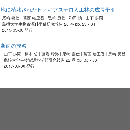
験地に植栽されたヒノキアスナロ人工林の成長予測
尾崎 嘉信 | 葛西 絵里香 | 黒崎 勇登 | 和田 慎 | 山下 多聞
島根大学生物資源科学部研究報告 20 巻 pp. 29 - 34
2015-09-30 発行
壌断面の観察
山下 多聞 | 橋本 哲 | 藤巻 玲路 | 尾崎 嘉信 | 葛西 絵里香 | 黒崎 勇登
島根大学生物資源科学部研究報告 22 巻 pp. 33 - 38
2017-09-30 発行