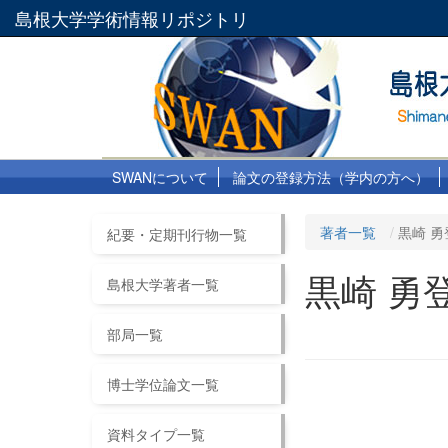
島根大学学術情報リポジトリ
SWANについて
論文の登録方法（学内の方へ）
著者一覧
黒崎 勇
紀要・定期刊行物一覧
黒崎 勇
島根大学著者一覧
部局一覧
博士学位論文一覧
資料タイプ一覧