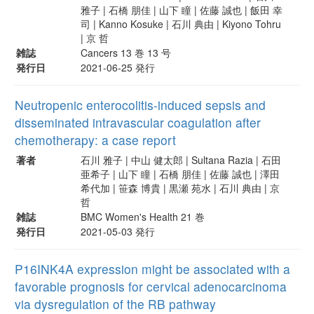
雅子 | 石橋 朋佳 | 山下 瞳 | 佐藤 誠也 | 飯田 幸
司 | Kanno Kosuke | 石川 典由 | Kiyono Tohru
| 京 哲
雑誌
Cancers 13 巻 13 号
発行日
2021-06-25 発行
Neutropenic enterocolitis-induced sepsis and
disseminated intravascular coagulation after
chemotherapy: a case report
著者
石川 雅子 | 中山 健太郎 | Sultana Razia | 石田
亜希子 | 山下 瞳 | 石橋 朋佳 | 佐藤 誠也 | 澤田
希代加 | 笹森 博貴 | 黒瀬 苑水 | 石川 典由 | 京
哲
雑誌
BMC Women's Health 21 巻
発行日
2021-05-03 発行
P16INK4A expression might be associated with a
favorable prognosis for cervical adenocarcinoma
via dysregulation of the RB pathway