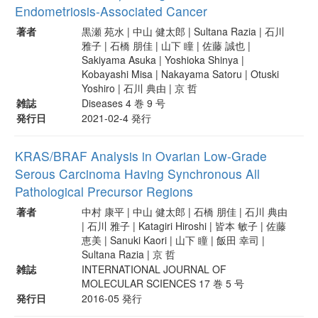
Endometriosis-Associated Cancer
著者
黒瀬 苑水 | 中山 健太郎 | Sultana Razia | 石川
雅子 | 石橋 朋佳 | 山下 瞳 | 佐藤 誠也 |
Sakiyama Asuka | Yoshioka Shinya |
Kobayashi Misa | Nakayama Satoru | Otuski
Yoshiro | 石川 典由 | 京 哲
雑誌
Diseases 4 巻 9 号
発行日
2021-02-4 発行
KRAS/BRAF Analysis in Ovarian Low-Grade
Serous Carcinoma Having Synchronous All
Pathological Precursor Regions
著者
中村 康平 | 中山 健太郎 | 石橋 朋佳 | 石川 典由
| 石川 雅子 | Katagiri Hiroshi | 皆本 敏子 | 佐藤
恵美 | Sanuki Kaori | 山下 瞳 | 飯田 幸司 |
Sultana Razia | 京 哲
雑誌
INTERNATIONAL JOURNAL OF
MOLECULAR SCIENCES 17 巻 5 号
発行日
2016-05 発行