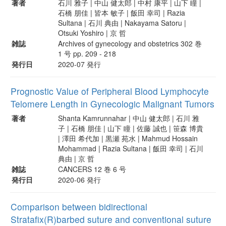
著者
石川 雅子 | 中山 健太郎 | 中村 康平 | 山下 瞳 |
石橋 朋佳 | 皆本 敏子 | 飯田 幸司 | Razia
Sultana | 石川 典由 | Nakayama Satoru |
Otsuki Yoshiro | 京 哲
雑誌
Archives of gynecology and obstetrics 302 巻
1 号 pp. 209 - 218
発行日
2020-07 発行
Prognostic Value of Peripheral Blood Lymphocyte
Telomere Length in Gynecologic Malignant Tumors
著者
Shanta Kamrunnahar | 中山 健太郎 | 石川 雅
子 | 石橋 朋佳 | 山下 瞳 | 佐藤 誠也 | 笹森 博貴
| 澤田 希代加 | 黒瀬 苑水 | Mahmud Hossain
Mohammad | Razia Sultana | 飯田 幸司 | 石川
典由 | 京 哲
雑誌
CANCERS 12 巻 6 号
発行日
2020-06 発行
Comparison between bidirectional
Stratafix(R)barbed suture and conventional suture