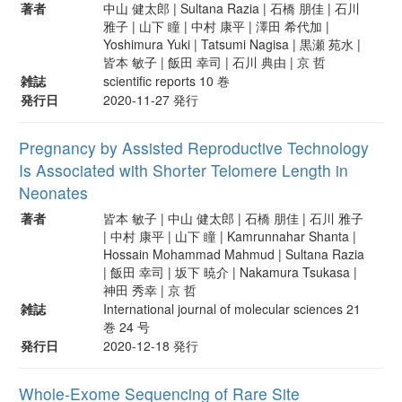
著者
中山 健太郎 | Sultana Razia | 石橋 朋佳 | 石川
雅子 | 山下 瞳 | 中村 康平 | 澤田 希代加 |
Yoshimura Yuki | Tatsumi Nagisa | 黒瀬 苑水 |
皆本 敏子 | 飯田 幸司 | 石川 典由 | 京 哲
雑誌
scientific reports 10 巻
発行日
2020-11-27 発行
Pregnancy by Assisted Reproductive Technology
Is Associated with Shorter Telomere Length in
Neonates
著者
皆本 敏子 | 中山 健太郎 | 石橋 朋佳 | 石川 雅子
| 中村 康平 | 山下 瞳 | Kamrunnahar Shanta |
Hossain Mohammad Mahmud | Sultana Razia
| 飯田 幸司 | 坂下 暁介 | Nakamura Tsukasa |
神田 秀幸 | 京 哲
雑誌
International journal of molecular sciences 21
巻 24 号
発行日
2020-12-18 発行
Whole-Exome Sequencing of Rare Site