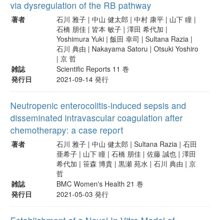
via dysregulation of the RB pathway
著者
石川 雅子 | 中山 健太郎 | 中村 康平 | 山下 瞳 |
石橋 朋佳 | 皆本 敏子 | 澤田 希代加 |
Yoshimura Yuki | 飯田 幸司 | Sultana Razia |
石川 典由 | Nakayama Satoru | Otsuki Yoshiro
| 京 哲
雑誌
Scientific Reports 11 巻
発行日
2021-09-14 発行
Neutropenic enterocolitis-induced sepsis and
disseminated intravascular coagulation after
chemotherapy: a case report
著者
石川 雅子 | 中山 健太郎 | Sultana Razia | 石田
亜希子 | 山下 瞳 | 石橋 朋佳 | 佐藤 誠也 | 澤田
希代加 | 笹森 博貴 | 黒瀬 苑水 | 石川 典由 | 京
哲
雑誌
BMC Women's Health 21 巻
発行日
2021-05-03 発行