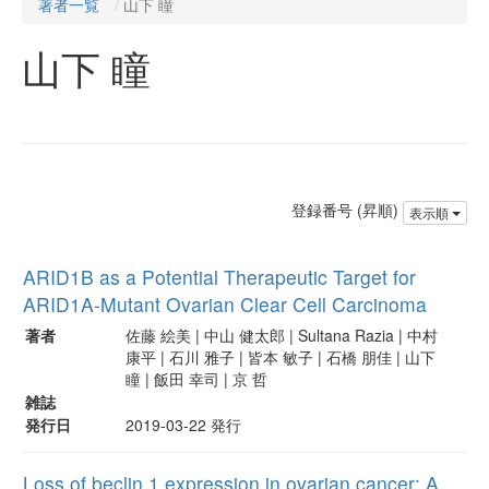
著者一覧
山下 瞳
山下 瞳
登録番号 (昇順)
表示順
ARID1B as a Potential Therapeutic Target for
ARID1A-Mutant Ovarian Clear Cell Carcinoma
著者
佐藤 絵美 | 中山 健太郎 | Sultana Razia | 中村
康平 | 石川 雅子 | 皆本 敏子 | 石橋 朋佳 | 山下
瞳 | 飯田 幸司 | 京 哲
雑誌
発行日
2019-03-22 発行
Loss of beclin 1 expression in ovarian cancer: A