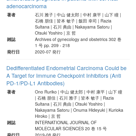
adenocarcinoma
著者
石川 雅子 | 中山 健太郎 | 中村 康平 | 山下 瞳 |
石橋 朋佳 | 皆本 敏子 | 飯田 幸司 | Razia
Sultana | 石川 典由 | Nakayama Satoru |
Otsuki Yoshiro | 京 哲
雑誌
Archives of gynecology and obstetrics 302 巻
1 号 pp. 209 - 218
発行日
2020-07 発行
Dedifferentiated Endometrial Carcinoma Could be
A Target for Immune Checkpoint Inhibitors (Anti
PD-1/PD-L1 Antibodies)
著者
Ono Ruriko | 中山 健太郎 | 中村 康平 | 山下 瞳
| 石橋 朋佳 | 石川 雅子 | 皆本 敏子 | Razia
Sultana | 石川 典由 | Otsuki Yoshiro |
Nakayama Satoru | Onuma Hideyuki | Kurioka
Hiroko | 京 哲
雑誌
INTERNATIONAL JOURNAL OF
MOLECULAR SCIENCES 20 巻 15 号
発行日
2019-08 発行