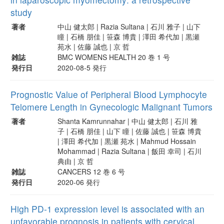
study
著者
中山 健太郎 | Razia Sultana | 石川 雅子 | 山下
瞳 | 石橋 朋佳 | 笹森 博貴 | 澤田 希代加 | 黒瀬
苑水 | 佐藤 誠也 | 京 哲
雑誌
BMC WOMENS HEALTH 20 巻 1 号
発行日
2020-08-5 発行
Prognostic Value of Peripheral Blood Lymphocyte
Telomere Length in Gynecologic Malignant Tumors
著者
Shanta Kamrunnahar | 中山 健太郎 | 石川 雅
子 | 石橋 朋佳 | 山下 瞳 | 佐藤 誠也 | 笹森 博貴
| 澤田 希代加 | 黒瀬 苑水 | Mahmud Hossain
Mohammad | Razia Sultana | 飯田 幸司 | 石川
典由 | 京 哲
雑誌
CANCERS 12 巻 6 号
発行日
2020-06 発行
High PD-1 expression level is associated with an
unfavorable prognosis in patients with cervical