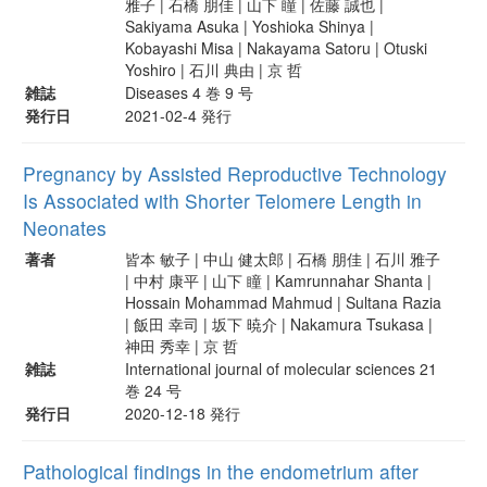
雅子 | 石橋 朋佳 | 山下 瞳 | 佐藤 誠也 |
Sakiyama Asuka | Yoshioka Shinya |
Kobayashi Misa | Nakayama Satoru | Otuski
Yoshiro | 石川 典由 | 京 哲
雑誌
Diseases 4 巻 9 号
発行日
2021-02-4 発行
Pregnancy by Assisted Reproductive Technology
Is Associated with Shorter Telomere Length in
Neonates
著者
皆本 敏子 | 中山 健太郎 | 石橋 朋佳 | 石川 雅子
| 中村 康平 | 山下 瞳 | Kamrunnahar Shanta |
Hossain Mohammad Mahmud | Sultana Razia
| 飯田 幸司 | 坂下 暁介 | Nakamura Tsukasa |
神田 秀幸 | 京 哲
雑誌
International journal of molecular sciences 21
巻 24 号
発行日
2020-12-18 発行
Pathological findings in the endometrium after