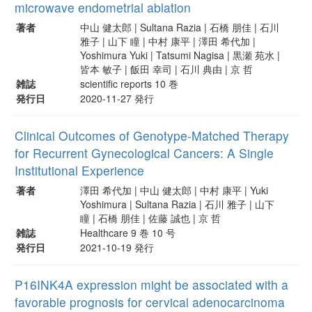
microwave endometrial ablation
著者
中山 健太郎 | Sultana Razia | 石橋 朋佳 | 石川
雅子 | 山下 瞳 | 中村 康平 | 澤田 希代加 |
Yoshimura Yuki | Tatsumi Nagisa | 黒瀬 苑水 |
皆本 敏子 | 飯田 幸司 | 石川 典由 | 京 哲
雑誌
scientific reports 10 巻
発行日
2020-11-27 発行
Clinical Outcomes of Genotype-Matched Therapy
for Recurrent Gynecological Cancers: A Single
Institutional Experience
著者
澤田 希代加 | 中山 健太郎 | 中村 康平 | Yuki
Yoshimura | Sultana Razia | 石川 雅子 | 山下
瞳 | 石橋 朋佳 | 佐藤 誠也 | 京 哲
雑誌
Healthcare 9 巻 10 号
発行日
2021-10-19 発行
P16INK4A expression might be associated with a
favorable prognosis for cervical adenocarcinoma