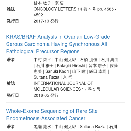
皆本 敏子 | 京 哲
雑誌
ONCOLOGY LETTERS 14 巻 4 号 pp. 4585 -
4592
発行日
2017-10 発行
KRAS/BRAF Analysis in Ovarian Low-Grade
Serous Carcinoma Having Synchronous All
Pathological Precursor Regions
著者
中村 康平 | 中山 健太郎 | 石橋 朋佳 | 石川 典由
| 石川 雅子 | Katagiri Hiroshi | 皆本 敏子 | 佐藤
恵美 | Sanuki Kaori | 山下 瞳 | 飯田 幸司 |
Sultana Razia | 京 哲
雑誌
INTERNATIONAL JOURNAL OF
MOLECULAR SCIENCES 17 巻 5 号
発行日
2016-05 発行
Whole-Exome Sequencing of Rare Site
Endometriosis-Associated Cancer
著者
黒瀬 苑水 | 中山 健太郎 | Sultana Razia | 石川