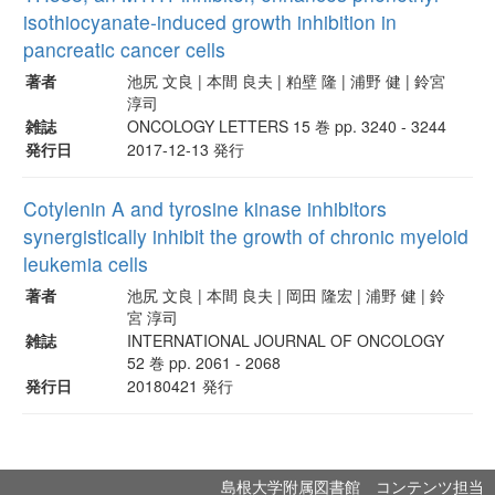
isothiocyanate‑induced growth inhibition in
pancreatic cancer cells
著者
池尻 文良 | 本間 良夫 | 粕壁 隆 | 浦野 健 | 鈴宮
淳司
雑誌
ONCOLOGY LETTERS 15 巻 pp. 3240 - 3244
発行日
2017-12-13 発行
Cotylenin A and tyrosine kinase inhibitors
synergistically inhibit the growth of chronic myeloid
leukemia cells
著者
池尻 文良 | 本間 良夫 | 岡田 隆宏 | 浦野 健 | 鈴
宮 淳司
雑誌
INTERNATIONAL JOURNAL OF ONCOLOGY
52 巻 pp. 2061 - 2068
発行日
20180421 発行
島根大学附属図書館 コンテンツ担当