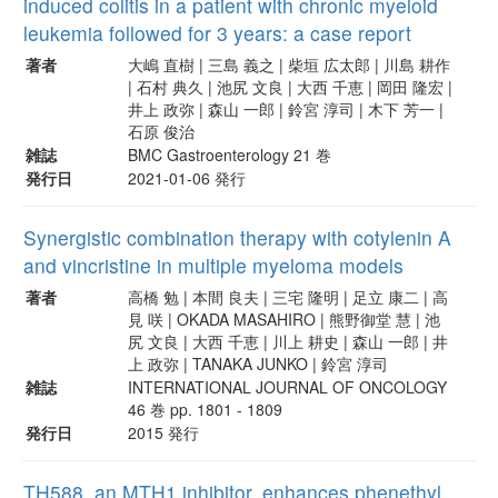
induced colitis in a patient with chronic myeloid
leukemia followed for 3 years: a case report
著者
大嶋 直樹 | 三島 義之 | 柴垣 広太郎 | 川島 耕作
| 石村 典久 | 池尻 文良 | 大西 千恵 | 岡田 隆宏 |
井上 政弥 | 森山 一郎 | 鈴宮 淳司 | 木下 芳一 |
石原 俊治
雑誌
BMC Gastroenterology 21 巻
発行日
2021-01-06 発行
Synergistic combination therapy with cotylenin A
and vincristine in multiple myeloma models
著者
高橋 勉 | 本間 良夫 | 三宅 隆明 | 足立 康二 | 高
見 咲 | OKADA MASAHIRO | 熊野御堂 慧 | 池
尻 文良 | 大西 千恵 | 川上 耕史 | 森山 一郎 | 井
上 政弥 | TANAKA JUNKO | 鈴宮 淳司
雑誌
INTERNATIONAL JOURNAL OF ONCOLOGY
46 巻 pp. 1801 - 1809
発行日
2015 発行
TH588, an MTH1 inhibitor, enhances phenethyl