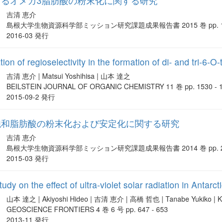
るオメガ3脂肪酸の粉末化に関する研究
吉清 恵介
島根大学生物資源科学部ミッション研究課題成果報告書 2015 巻 pp. 1 
2016-03 発行
ion of regioselectivity in the formation of di- and tri-6-O-
吉清 恵介 | Matsui Yoshihisa | 山本 達之
BEILSTEIN JOURNAL OF ORGANIC CHEMISTRY 11 巻 pp. 1530 - 
2015-09-2 発行
飽和脂肪酸の粉末化および安定化に関する研究
吉清 恵介
島根大学生物資源科学部ミッション研究課題成果報告書 2014 巻 pp. 2 
2015-03 発行
udy on the effect of ultra-violet solar radiation in Antarc
山本 達之 | Akiyoshi Hideo | 吉清 恵介 | 高橋 哲也 | Tanabe Yukiko | Kud
GEOSCIENCE FRONTIERS 4 巻 6 号 pp. 647 - 653
2013-11 発行