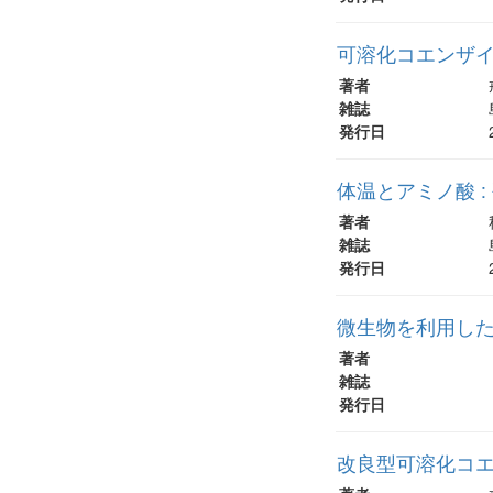
可溶化コエンザイ
著者
雑誌
発行日
体温とアミノ酸 
著者
雑誌
発行日
微生物を利用し
著者
雑誌
発行日
改良型可溶化コ