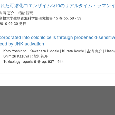
れた可溶化コエンザイムQ10のリアルタイム・ラマン
吉清 恵介 | 戒能 智宏
島根大学生物資源科学部研究報告 15 巻 pp. 58 - 59
2010-09-30 発行
corporated into colonic cells through probenecid-sensiti
ced by JNK activation
Koto Yoshihito | Kawahara Hideaki | Kurata Koichi | 吉清 恵介 | Hashig
Shimizu Kazuya | 清水 英寿
Toxicology reports 9 巻 pp. 937 - 944