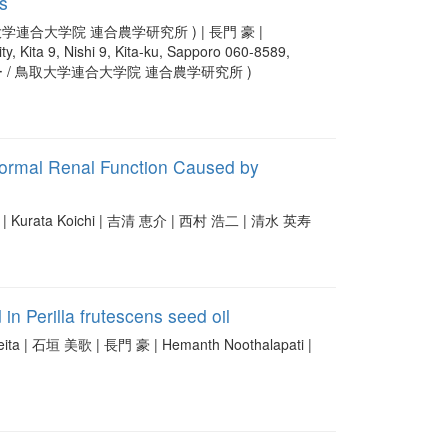
ls
学連合大学院 連合農学研究所 ) | 長門 豪 |
ty, Kita 9, Nishi 9, Kita-ku, Sapporo 060-8589,
ンター / 鳥取大学連合大学院 連合農学研究所 )
normal Renal Function Caused by
ideaki | Kurata Koichi | 吉清 恵介 | 西村 浩二 | 清水 英寿
 in Perilla frutescens seed oil
Keita | 石垣 美歌 | 長門 豪 | Hemanth Noothalapati |