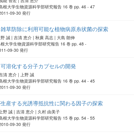
戒能 智宏 | 吉清 恵介
島根大学生物資源科学部研究報告 16 巻 pp. 46 - 47
2011-09-30 発行
と雑草防除に利用可能な植物病原糸状菌の探索
野 誠 | 吉清 恵介 | 秋廣 高志 | 大島 朗伸
根大学生物資源科学部研究報告 16 巻 pp. 48 -
011-09-30 発行
を可溶化する分子カプセルの開発
吉清 恵介 | 上野 誠
島根大学生物資源科学部研究報告 16 巻 pp. 44 - 45
2011-09-30 発行
が生産する光誘導抵抗性に関わる因子の探索
上野 誠 | 吉清 恵介 | 久村 由美子
島根大学生物資源科学部研究報告 15 巻 pp. 54 - 55
2010-09-30 発行