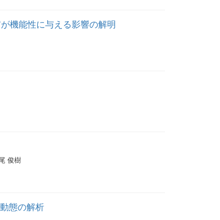
布が機能性に与える影響の解明
浅尾 俊樹
と動態の解析