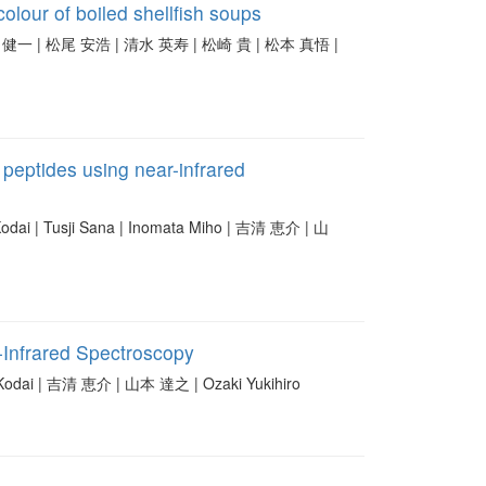
olour of boiled shellfish soups
Ryo | 松本 健一 | 松尾 安浩 | 清水 英寿 | 松崎 貴 | 松本 真悟 |
peptides using near-infrared
Kodai | Tusji Sana | Inomata Miho | 吉清 恵介 | 山
-Infrared Spectroscopy
ma Kodai | 吉清 恵介 | 山本 達之 | Ozaki Yukihiro