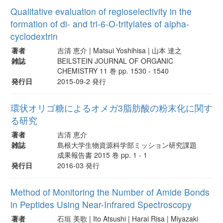
Qualitative evaluation of regioselectivity in the
formation of di- and tri-6-O-tritylates of alpha-
cyclodextrin
著者
吉清 恵介 | Matsui Yoshihisa | 山本 達之
雑誌
BEILSTEIN JOURNAL OF ORGANIC
CHEMISTRY 11 巻 pp. 1530 - 1540
発行日
2015-09-2 発行
環状オリゴ糖によるオメガ3脂肪酸の粉末化に関す
る研究
著者
吉清 恵介
雑誌
島根大学生物資源科学部ミッション研究課題
成果報告書 2015 巻 pp. 1 - 1
発行日
2016-03 発行
Method of Monitoring the Number of Amide Bonds
in Peptides Using Near-Infrared Spectroscopy
著者
石垣 美歌 | Ito Atsushi | Harai Risa | Miyazaki