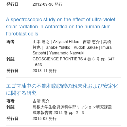
発行日
2012-09-30 発行
A spectroscopic study on the effect of ultra-violet
solar radiation in Antarctica on the human skin
fibroblast cells
著者
山本 達之 | Akiyoshi Hideo | 吉清 恵介 | 高橋
哲也 | Tanabe Yukiko | Kudoh Sakae | Imura
Satoshi | Yamamoto Naoyuki
雑誌
GEOSCIENCE FRONTIERS 4 巻 6 号 pp. 647
- 653
発行日
2013-11 発行
エゴマ油中の不飽和脂肪酸の粉末化および安定化
に関する研究
著者
吉清 恵介
雑誌
島根大学生物資源科学部ミッション研究課題
成果報告書 2014 巻 pp. 2 - 3
発行日
2015-03 発行