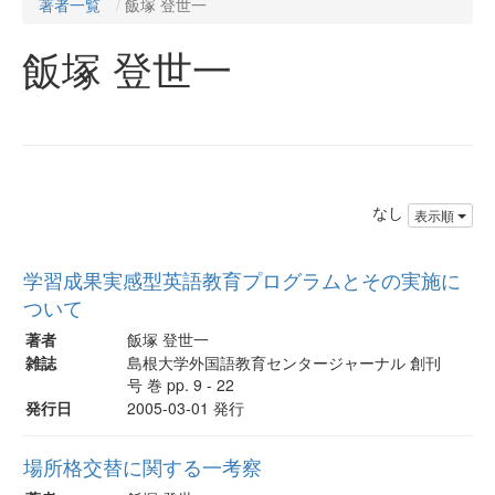
著者一覧
飯塚 登世一
飯塚 登世一
なし
表示順
学習成果実感型英語教育プログラムとその実施に
ついて
著者
飯塚 登世一
雑誌
島根大学外国語教育センタージャーナル 創刊
号 巻 pp. 9 - 22
発行日
2005-03-01 発行
場所格交替に関する一考察