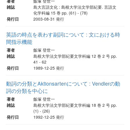
著者
飯塚 登世一
雑誌
島大言語文化 : 島根大学法文学部紀要. 言語文
化学科編 15 巻 pp. (61) - (78)
発行日
2003-08-31 発行
英語の時点を表わす副詞について : 文における時
間指示機能
著者
飯塚 登世一
雑誌
島根大学法文学部紀要文学科編 12 巻 2 号 pp.
41 - 62
発行日
1989-12-25 発行
動詞の分類とAktionsartenについて : Vendlerの動
詞の分類を中心に
著者
飯塚 登世一
雑誌
島根大学法文学部紀要文学科編 18 巻 2 号 pp.
(1) - (26)
発行日
1992-12-25 発行