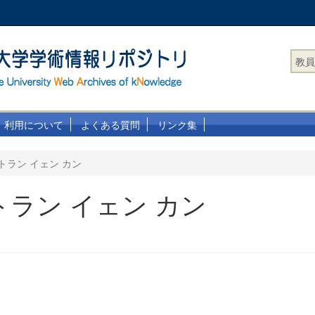
教員
利用について
よくある質問
リンク集
トラン イェン カン
トラン イェン カン