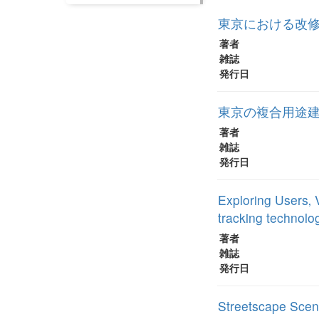
東京における改
著者
雑誌
発行日
東京の複合用途
著者
雑誌
発行日
Exploring Users‚ 
tracking technolo
著者
雑誌
発行日
Streetscape Scen