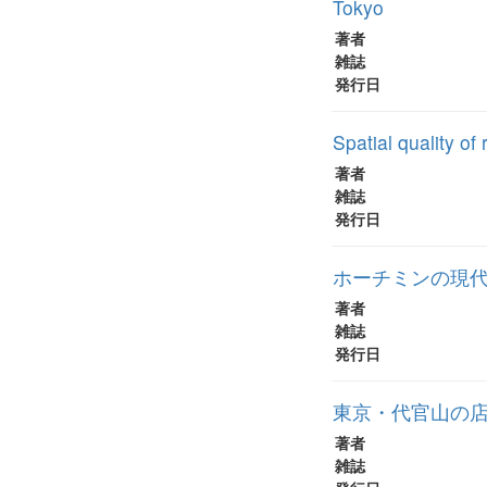
Tokyo
著者
雑誌
発行日
Spatial quality o
著者
雑誌
発行日
ホーチミンの現
著者
雑誌
発行日
東京・代官山の
著者
雑誌