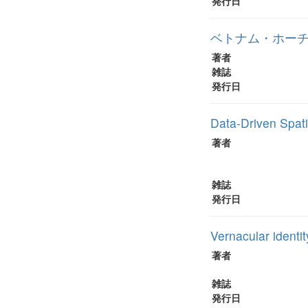
発行日
ベトナム・ホー
著者
雑誌
発行日
Data-Driven Spat
著者
雑誌
発行日
Vernacular identi
著者
雑誌
発行日