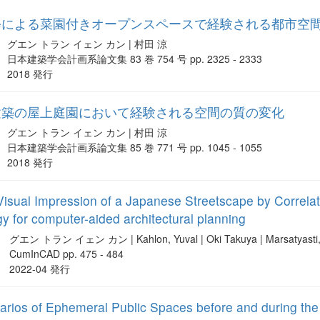
修による菜園付きオープンスペースで経験される都市空
グエン トラン イェン カン | 村田 涼
日本建築学会計画系論文集 83 巻 754 号 pp. 2325 - 2333
2018 発行
建築の屋上庭園において経験される空間の質の変化
グエン トラン イェン カン | 村田 涼
日本建築学会計画系論文集 85 巻 771 号 pp. 1045 - 1055
2018 発行
Visual Impression of a Japanese Streetscape by Correlati
gy for computer-aided architectural planning
グエン トラン イェン カン | Kahlon, Yuval | Oki Takuya | Marsatyasti, Na
CumInCAD pp. 475 - 484
2022-04 発行
arios of Ephemeral Public Spaces before and during th