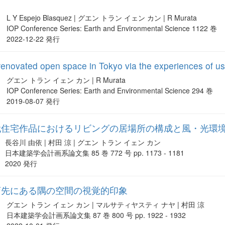
L Y Espejo Blasquez | グエン トラン イェン カン | R Murata
IOP Conference Series: Earth and Environmental Science 1122 巻
2022-12-22 発行
f renovated open space in Tokyo via the experiences of u
グエン トラン イェン カン | R Murata
IOP Conference Series: Earth and Environmental Science 294 巻
2019-08-07 発行
代住宅作品におけるリビングの居場所の構成と風・光環
長谷川 由依 | 村田 涼 | グエン トラン イェン カン
日本建築学会計画系論文集 85 巻 772 号 pp. 1173 - 1181
2020 発行
店先にある隅の空間の視覚的印象
グエン トラン イェン カン | マルサティヤスティ ナヤ | 村田 涼
日本建築学会計画系論文集 87 巻 800 号 pp. 1922 - 1932