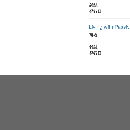
雑誌
発行日
Living with Passi
著者
雑誌
発行日