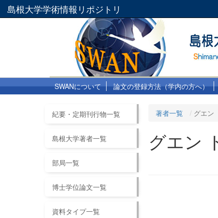
島根大学学術情報リポジトリ
SWANについて
論文の登録方法（学内の方へ）
著者一覧
グエン 
紀要・定期刊行物一覧
グエン 
島根大学著者一覧
部局一覧
博士学位論文一覧
資料タイプ一覧