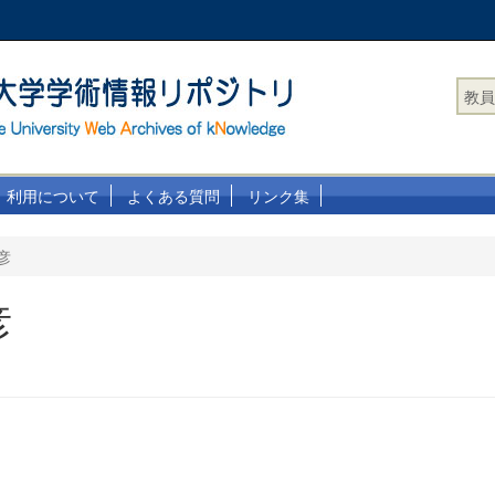
教員
利用について
よくある質問
リンク集
彦
彦