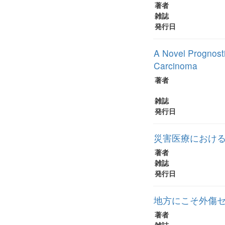
著者
雑誌
発行日
A Novel Prognost
Carcinoma
著者
雑誌
発行日
災害医療における 
著者
雑誌
発行日
地方にこそ外傷
著者