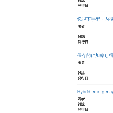
雑誌
発行日
鏡視下手術・内
著者
雑誌
発行日
保存的に加療し
著者
雑誌
発行日
Hybrid emergency 
著者
雑誌
発行日