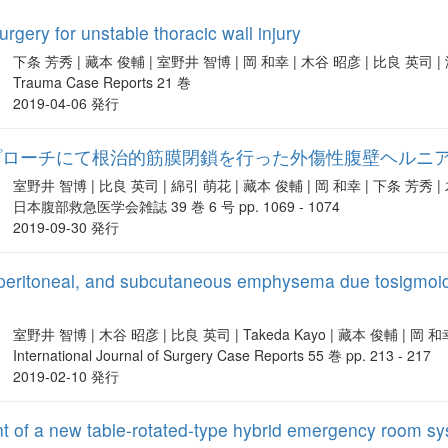
rgery for unstable thoracic wall injury
下条 芳秀 | 藏本 俊輔 | 室野井 智博 | 岡 和幸 | 木谷 昭彦 | 比良 英司 
Trauma Case Reports 21 巻
2019-04-06 発行
プローチにて根治的筋膜閉鎖を行った外傷性腹壁ヘルニア
室野井 智博 | 比良 英司 | 綿引 萌花 | 藏本 俊輔 | 岡 和幸 | 下条 芳秀 |
日本腹部救急医学会雑誌 39 巻 6 号 pp. 1069 - 1074
2019-09-30 発行
operitoneal, and subcutaneous emphysema due tosigmoid
室野井 智博 | 木谷 昭彦 | 比良 英司 | Takeda Kayo | 藏本 俊輔 | 岡 
International Journal of Surgery Case Reports 55 巻 pp. 213 - 217
2019-02-10 発行
nt of a new table-rotated-type hybrid emergency room s