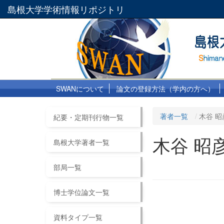
島根大学学術情報リポジトリ
SWANについて
論文の登録方法（学内の方へ）
著者一覧
木谷 昭
紀要・定期刊行物一覧
木谷 昭
島根大学著者一覧
部局一覧
博士学位論文一覧
資料タイプ一覧