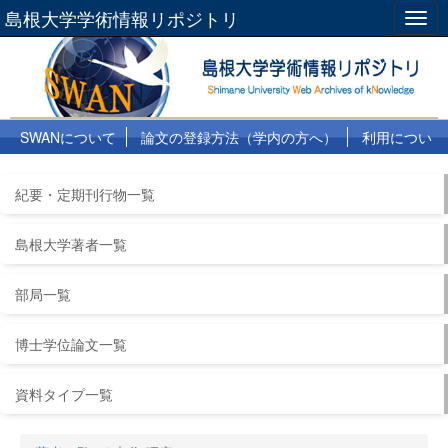
島根大学学術情報リポジトリ
Togg
navig
SWANについて
論文の登録方法（学内の方へ）
利用につい
て
よくある質問
リンク集
紀要・定期刊行物一覧
島根大学著者一覧
部局一覧
博士学位論文一覧
資料タイプ一覧