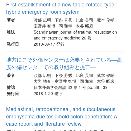
First establishment of a new table-rotated-type
hybrid emergency room system
著者
渡部 広明 | 下条 芳秀 | 比良 英司 | 藏本 俊輔 |
室野井 智博 | 岡 和幸 | 木谷 昭彦
雑誌
Scandinavian journal of trauma, resuscitation
and emergency medicine 26 巻
発行日
2018-09-17 発行
地方にこそ外傷センターは必要とされている―高
度外傷センターでの取り組みと提言―
著者
渡部 広明 | 下条 芳秀 | 比良 英司 | 藏本 俊輔 |
大岩 祐介 | 室野井 智博 | 岡 和幸 | 木谷 昭彦
雑誌
日本外傷学会雑誌 32 巻 1 号 pp. 38 - 39
発行日
2018-1-20 発行
Mediastinal, retroperitoneal, and subcutaneous
emphysema due tosigmoid colon penetration: A
case report and literature review