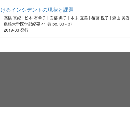
おけるインシデントの現状と課題
高橋 真紀 | 松本 有希子 | 安部 典子 | 本末 直美 | 後藤 悦子 | 森山 美香
島根大学医学部紀要 41 巻 pp. 33 - 37
2019-03 発行