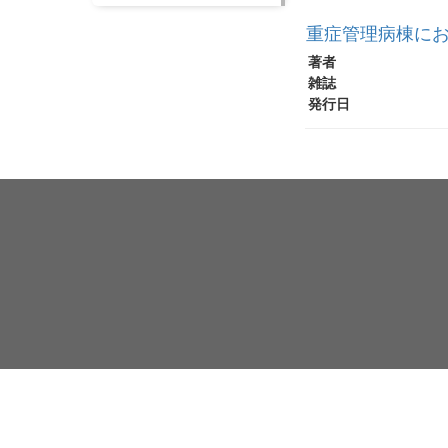
重症管理病棟に
著者
雑誌
発行日