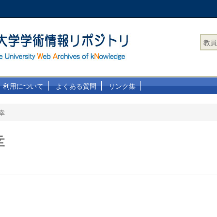
教員
利用について
よくある質問
リンク集
幸
幸