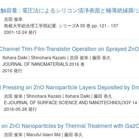
触容量 : 電圧法によるシリコン清浄表面と極薄絶縁膜/
吉田 俊幸
島根大学総合理工学部紀要. シリーズA 35 巻 pp. 121 - 137
2001-12-24 発行
Channel Thin-Film-Transistor Operation on Sprayed ZnO
Itohara Daiki | Shinohara Kazato | 吉田 俊幸 | 藤田 恭久
JOURNAL OF NANOMATERIALS 2016 巻
2016 発行
al Pressing on ZnO Nanoparticle Layers Deposited by Dr
吉田 俊幸 | Shinohara Kazato | Itohara Daiki | 藤田 恭久
E-JOURNAL OF SURFACE SCIENCE AND NANOTECHNOLOGY 14
2016-05-28 発行
ng on ZnO Nanoparticles by Thermal Treatment with Ga2
吉田 俊幸 | Maruful Islam Md | 藤田 恭久