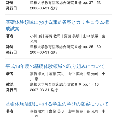
雑誌
島根大学教育臨床総合研究 5 巻 pp. 37 - 53
発行日
2006-03-31 発行
基礎体験領域における課題省察とカリキュラム構
成試案
著者
小川 巌 | 嘉賀 收司 | 齋藤 英明 | 山中 慎嗣 | 秦
光司
雑誌
島根大学教育臨床総合研究 6 巻 pp. 25 - 30
発行日
2007-03-31 発行
平成18年度の基礎体験領域の取り組みについて
著者
嘉賀 收司 | 齋藤 英明 | 山中 慎嗣 | 秦 光司 | 小
川 巌
雑誌
島根大学教育臨床総合研究 6 巻 pp. 1 - 10
発行日
2007-03-31 発行
基礎体験活動における学生の学びの変容について
著者
嘉賀 收司 | 齋藤 英明 | 山中 慎嗣 | 秦 光司 | 小
川 巌